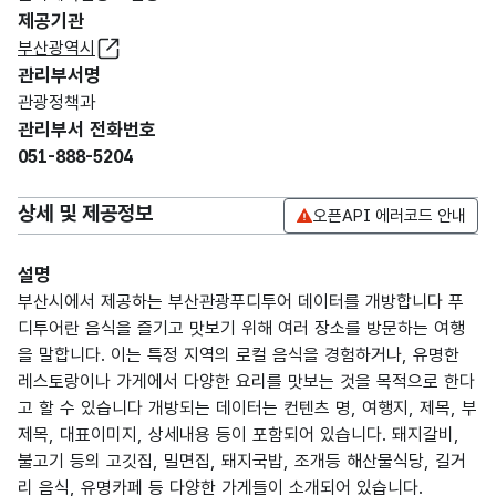
제공기관
부산광역시
관리부서명
관광정책과
관리부서 전화번호
051-888-5204
상세 및 제공정보
오픈API 에러코드 안내
설명
부산시에서 제공하는 부산관광푸디투어 데이터를 개방합니다 푸
디투어란 음식을 즐기고 맛보기 위해 여러 장소를 방문하는 여행
을 말합니다. 이는 특정 지역의 로컬 음식을 경험하거나, 유명한
레스토랑이나 가게에서 다양한 요리를 맛보는 것을 목적으로 한다
고 할 수 있습니다 개방되는 데이터는 컨텐츠 명, 여행지, 제목, 부
제목, 대표이미지, 상세내용 등이 포함되어 있습니다. 돼지갈비,
불고기 등의 고깃집, 밀면집, 돼지국밥, 조개등 해산물식당, 길거
리 음식, 유명카페 등 다양한 가게들이 소개되어 있습니다.