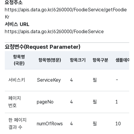
요청주소
https://apis.data.go.kr/6260000/FoodieService/getFoodie
Kr
서비스 URL
https://apis.data.go.kr/6260000/FoodieService
요청변수(Request Parameter)
항목명
항목명(영문)
항목크기
항목구분
샘플데이
(국문)
해당 오픈API의 요청변수(Request Parameter) 항목에 
서비스키
ServiceKey
4
필
-
페이지
pageNo
4
필
1
번호
한 페이지
numOfRows
4
필
10
결과 수