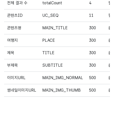
전체 결과 수
totalCount
4
필
콘텐츠ID
UC_SEQ
11
필
콘텐츠명
MAIN_TITLE
300
옵
여행지
PLACE
300
옵
제목
TITLE
300
옵
부제목
SUBTITLE
300
옵
이미지URL
MAIN_IMG_NORMAL
500
옵
썸네일이미지URL
MAIN_IMG_THUMB
500
옵