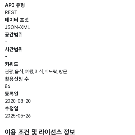
API 유형
REST
데이터 포맷
JSON+XML
공간범위
-
시간범위
-
키워드
관광,음식,여행,미식,식도락,방문
활용신청 수
86
등록일
2020-08-20
수정일
2025-05-26
이용 조건 및 라이선스 정보