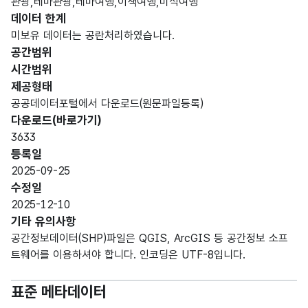
관광,테마관광,테마여행,이색여행,미식여행
데이터 한계
미보유 데이터는 공란처리하였습니다.
공간범위
시간범위
제공형태
공공데이터포털에서 다운로드(원문파일등록)
다운로드(바로가기)
3633
등록일
2025-09-25
수정일
2025-12-10
기타 유의사항
공간정보데이터(SHP)파일은 QGIS, ArcGIS 등 공간정보 소프
트웨어를 이용하셔야 합니다. 인코딩은 UTF-8입니다.
표준 메타데이터