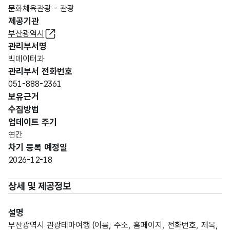
문화체육관광 - 관광
제공기관
부산광역시
관리부서명
빅데이터과
관리부서 전화번호
051-888-2361
보유근거
수집방법
업데이트 주기
연간
차기 등록 예정일
2026-12-18
상세 및 제공정보
설명
부산광역시 관광테마여행 (이름, 주소, 홈페이지, 전화번호, 제목,