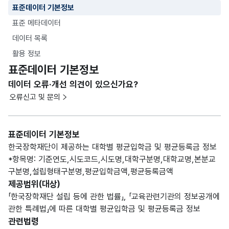
표준데이터 기본정보
표준 메타데이터
데이터 목록
활용 정보
표준데이터 기본정보
데이터 오류·개선 의견이 있으신가요?
오류신고 및 문의
표준데이터 기본정보
한국장학재단이 제공하는 대학별 평균입학금 및 평균등록금 정보
*항목명: 기준연도,시도코드,시도명,대학구분명,대학교명,본분교
구분명,설립형태구분명,평균입학금액,평균등록금액
제공범위(대상)
「한국장학재단 설립 등에 관한 법률」, 「교육관련기관의 정보공개에
관한 특례법」에 따른 대학별 평균입학금 및 평균등록금 정보
관련법령