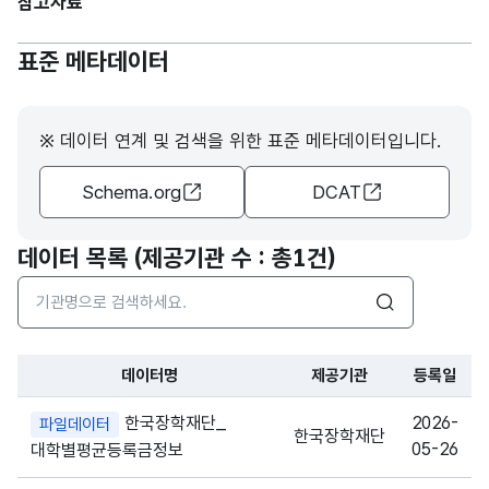
참고자료
표준 메타데이터
※ 데이터 연계 및 검색을 위한 표준 메타데이터입니다.
Schema.org
DCAT
데이터 목록 (제공기관 수 : 총
1건
)
검색어 입력창
검색
데이터명
제공기관
등록일
파일 데이터의 과거 데이터표로 데이터명, 등록일로 구성되어있
한국장학재단_
2026-
파일데이터
한국장학재단
05-26
대학별평균등록금정보