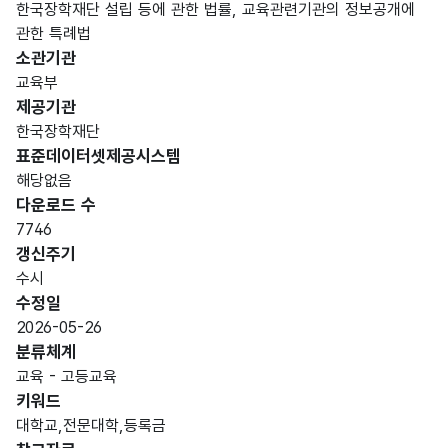
한국장학재단 설립 등에 관한 법률, 교육관련기관의 정보공개에
관한 특례법
소관기관
교육부
제공기관
한국장학재단
표준데이터셋제공시스템
해당없음
다운로드 수
7746
갱신주기
수시
수정일
2026-05-26
분류체계
교육 - 고등교육
키워드
대학교,전문대학,등록금