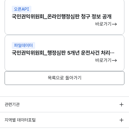
오픈API
국민권익위원회_온라인행정심판 청구 정보 공개
바로가기
파일데이터
국민권익위원회_행정심판 5개년 운전사건 처리건수
바로가기
목록으로 돌아가기
행정안전부
관련기관
한국지능정보사회진흥원
서울 열린데이터광장
지역별 데이터포털
오픈데이터포럼