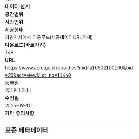
데이터 한계
공간범위
시간범위
제공형태
기관자체에서 다운로드(제공데이터URL기재)
다운로드(바로가기)
749
URL
https://www.acrc.go.kr/board.es?mid=a10502100100&bid
=23&act=view&list_no=11440
등록일
2019-12-11
수정일
2025-09-10
기타 유의사항
표준 메타데이터