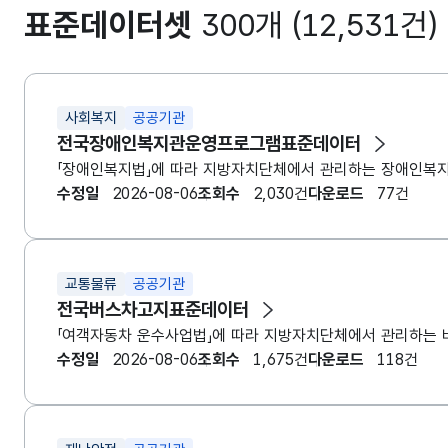
표준데이터셋
300개 (12,531건)
사회복지
공공기관
전국장애인복지관운영프로그램표준데이터
「장애인복지법」에 따라 지방자치단체에서 관리하는 장애인복
수정일
2026-08-06
조회수
2,030건
다운로드
77건
교통물류
공공기관
전국버스차고지표준데이터
「여객자동차 운수사업법」에 따라 지방자치단체에서 관리하는 
수정일
2026-08-06
조회수
1,675건
다운로드
118건