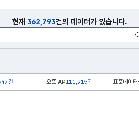
현재
362,793
건의 데이터가 있습니다.
647건
오픈 API
11,915건
표준데이터