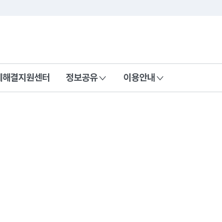
콘텐츠 바로가기
푸터 바로가기
제해결지원센터
정보공유
이용안내