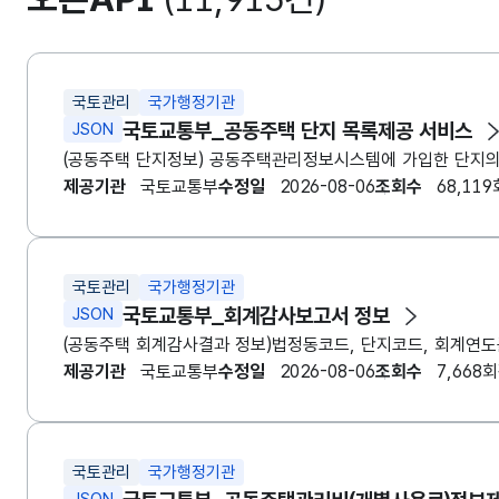
국토관리
국가행정기관
국토교통부_공동주택 단지 목록제공 서비스
JSON
(공동주택 단지정보) 공동주택관리정보시스템에 가입한 단지의 
제공기관
국토교통부
수정일
2026-08-06
조회수
68,119
국토관리
국가행정기관
국토교통부_회계감사보고서 정보
JSON
제공기관
국토교통부
수정일
2026-08-06
조회수
7,668회
국토관리
국가행정기관