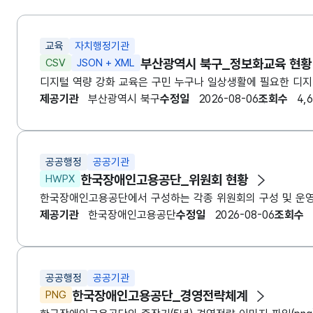
교육
자치행정기관
부산광역시 북구_정보화교육 현황
CSV
JSON + XML
제공기관
부산광역시 북구
수정일
2026-08-06
조회수
4,
공공행정
공공기관
한국장애인고용공단_위원회 현황
HWPX
제공기관
한국장애인고용공단
수정일
2026-08-06
조회수
공공행정
공공기관
한국장애인고용공단_경영전략체계
PNG