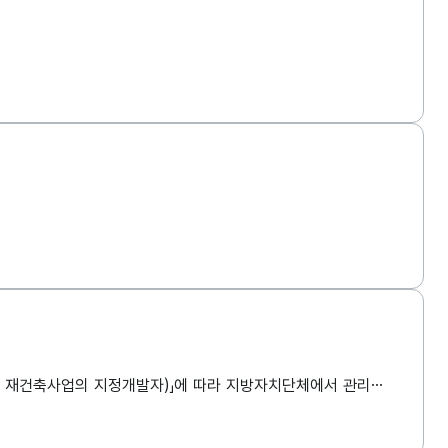
「도시 및 주거환경정비법 제26조 (재개발사업 및 재건축사업의 시행자 지정)」/「도시 및 주거환경정비법 시행령 제27조 (재개발사업 및 재건축사업의 지정개발자)」에 따라 지방자치단체에서 관리하는 재개발재건축정비사업에 대한 정보