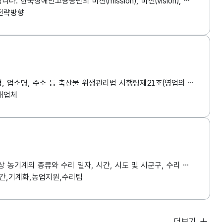
한국장애인고용공단의 중장기(5년) 경영전략 이미지 파일(png)로, 2025년부터 2029년까지의 중장기 경영전략에 대한 정보를 제공합니다. 한국장애인고용공단의 미션(mission), 비전(vision), 핵심가치 및 경영방침, 경영목표, 전략방향과 그에 따른 전략과제에 대한 정보를 포함한 경영전략체계도 데이터 입니다. 해당 데이터는 연 단위 주기로 업데이트 되며, 한국장애인고용공단의 온라인 홈페이지(https://www.kead.or.kr)를 통해서도 확인하실 수 있습니다.
전략방향
인천광역시 영종구 관내에 위치한 식육판매업에 대한 데이터 입니다. 파일명 인천광역시_영종구_ 식육판매업 현황 파일내용 업소유형, 업소명, 주소 등 축산물 위생관리법 시행령제21조(영업의 세부 종류와 범위) 7. 축산물판매업의 경우에는 다음 각 목의 구분에 따른 영업 가. 식육판매업: 식육 또는 포장육을 전문적으로 판매하는 영업(포장육을 다시 절단하거나 나누어 판매하는 영업을 포함한다). 다만, 다음의 어느 하나에 해당하는 경우는 제외한다. 1) 식품을 소매로 판매하는 점포를 경영하는 자(이하 이 호 및 제8호에서 “식품점포경영자”라 한다) 또는 식육판매업 외의 축산물판매업 영업자가 닭ㆍ오리의 식육(제12조의7제2항제1호에 따른 도축업의 영업자가 개체별로 포장한 닭ㆍ오리의 식육을 말한다. 이하 이 호 및 제8호에서 같다) 또는 포장육을 해당 점포 또는 영업장에 있는 냉장시설 또는 냉동시설에 보관 또는 진열하여 그 포장을 뜯지 않은 상태 그대로 해당 점포 또는 영업장에서 최종 소비자에게 판매하는 경우(전화 또는 홈페이지 등을 통해 주문을 받아 배송ㆍ판매하는 경우를 포함한다) 2) 「식품위생법 시행령」 제21조제5호나목4)에 따른 집단급식소 식품판매업의 영업자가 닭ㆍ오리의 식육 또는 포장육을 그 포장을 뜯지 아니한 상태 그대로 「식품위생법」 제2조제12호에 따른 집단급식소의 설치ㆍ운영자 또는 같은 법 시행령 제21조제8호마목에 따른 위탁급식영업의 영업자에게 판매하는 경우 3) 식육포장처리업의 영업자가 자신이 만든 포장육을 직접 판매하는 경우 4) 제8호에 따른 식육즉석판매가공업의 신고를 하고 해당 영업을 하는 경우 5) 「전자상거래 등에서의 소비자보호에 관한 법률」 제2조제3호에 따른 통신판매업자가 닭ㆍ오리의 식육 또는 포장육을 판매하는 경우(판매할 때 보관ㆍ관리 또는 배송을 식육판매업 또는 식육포장처리업의 영업자에게 위탁하는 경우로 한정한다)
매업체
본 데이터는 김천시 농업기술센터에서 운영하는 농기계 방문수리 일정에 대한 정보를 체계적으로 제공하기 위한 자료입니다. 수리 대상 농기계의 종류와 수리 일자, 시간, 시도 및 시군구, 수리 지역과 상세 주소, 그리고 해당 업무를 수행하는 수리팀 등의 항목으로 구성되어 있습니다. 이 데이터는 농업인의 불편을 최소화하고, 농기계 고장 발생 시 신속한 현장 대응을 통해 영농 차질을 줄이기 위해 운영되고 있습니다. 또한 지역별 수리 일정과 팀 배치 현황을 투명하게 제공함으로써 농업인이 수리 일정을 사전에 확인하고 대응할 수 있도록 도와주며, 농업기술센터 내부적으로도 수리 수요 분석, 정비 인력 운영, 장비 이동 경로 최적화 등에 활용할 수 있는 기초 자료로 활용됩니다. 향후 기계 고장 이력과 정비 효율성 분석, 수리 수요 예측 등 스마트한 농기계 관리 체계 구축을 위한 기반 자료로서도 가치가 있습니다.
간,기계화,농업지원,수리팀
더보기