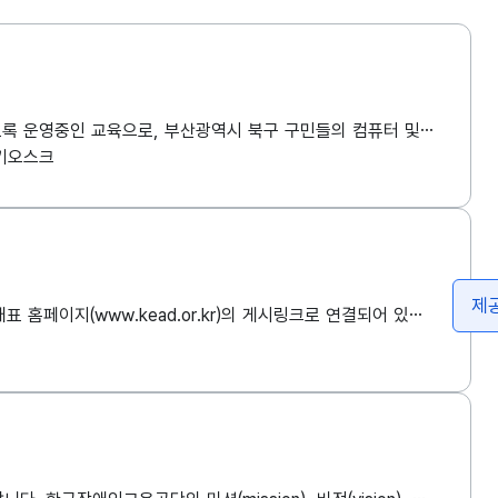
디지털 역량 강화 교육은 구민 누구나 일상생활에 필요한 디지털 기초부터 최신 IT교육까지, 집 근처에서 편하게 교육을 받을 수 있도록 운영중인 교육으로, 부산광역시 북구 구민들의 컴퓨터 및 스마트 기기 활용 능력을 높여 정보 격차를 해소하고 일상생활은 물론 사회활동과 취업 등 다양한 분야에서 디지털 기술을 효과적으로 활용할 수 있도록 돕기 위한 취지로 운영되고 있습니다. 해당 교육과 관련한 본 데이터에는 교육과정, 교육내용, 교육시작일, 교육종료일, 연락처, 전화번호, 안내홈페이지에 대한 정보가 포함됩니다.
키오스크
제
한국장애인고용공단에서 구성하는 각종 위원회의 구성 및 운영 현황 등을 종합적으로 확인할 수 있는 자료입니다. 해당 자료는 공단 대표 홈페이지(www.kead.or.kr)의 게시링크로 연결되어 있으며, 연결된 링크로 접속하시면 한국장애인고용공단에서 운영하고 있는 위원회에 대한 정보를 연단위 게시글로 확인하실 수 있습니다. 게시글에 첨부된 한글파일에는 위원회의 위원장, 위원장 임기, 전체 위원 수, 외부 위원 수, 개최 주기, 설치 근거, 위원회 기능 등에 대한 상세 정보를 확인하실 수 있습니다.