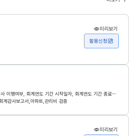
미리보기
활용신청
(공동주택 회계감사결과 정보)법정동코드, 단지코드, 회계연도를 이용해 법정동주소, 도로명주소, 단지코드, 단지명, 회계연도, 회계감사 이행여부, 회계연도 기간 시작일자, 회계연도 기간 종료일자, 회계감사 미실시 동의세대수, 회계감사 대상 세대수(입주한 경우만), 등록일, 결산기준년도, 결산기준월, 회계감사업체명, 계약금액(부가세제외), 회계감사계약체결일, 회계감사 현장감사 착수일, 회계감사 현장감사 종료일, 연간관리수입총액, 연간관리비용지출총액, 기타수입총액, 당기순이익을 조회할 수 있는 회계감사보고서 정보제공 서비스. 아파트 관리주체가 회계사를 통해 관리비 및 회계의 투명성과 적정성을 검증받음.
,회계감사보고서,아파트,관리비 검증
미리보기