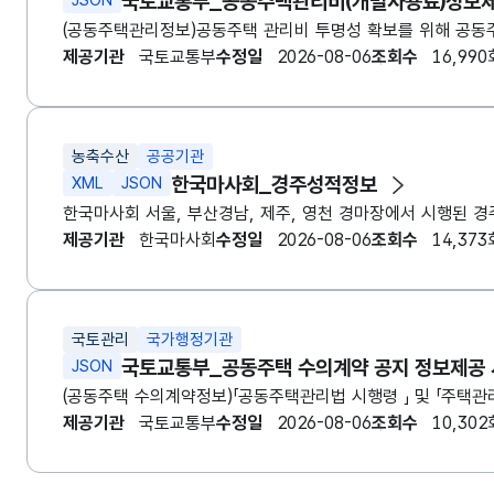
국토교통부_공동주택관리비(개별사용료)정보
JSON
(공동주택관리정보)공동주택 관리비 투명성 확보를 위해 공동주
제공기관
국토교통부
수정일
2026-08-06
조회수
16,990
농축수산
공공기관
한국마사회_경주성적정보
XML
JSON
제공기관
한국마사회
수정일
2026-08-06
조회수
14,373
국토관리
국가행정기관
국토교통부_공동주택 수의계약 공지 정보제공
JSON
제공기관
국토교통부
수정일
2026-08-06
조회수
10,302