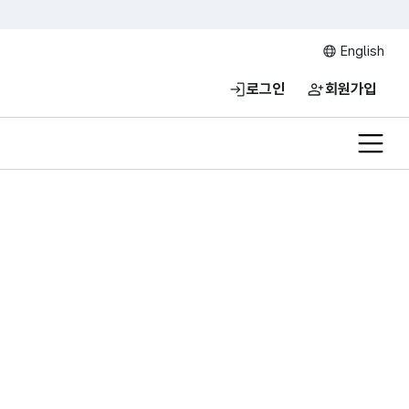
English
로그인
회원가입
전체메