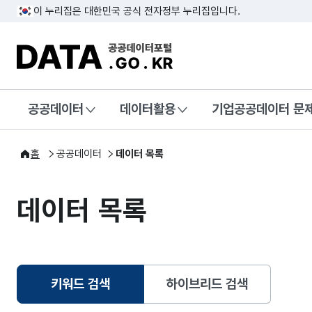
이 누리집은 대한민국 공식 전자정부 누리집입니다.
DATA.GO.KR 공공데이터포털
공공데이터
데이터활용
기업공공데이터 문
홈
공공데이터
데이터 목록
데이터 목록
키워드 검색
하이브리드 검색
선택됨