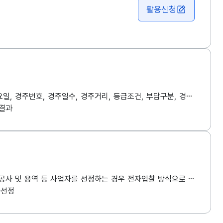
활용신청
한국마사회 서울, 부산경남, 제주, 영천 경마장에서 시행된 경주에 대한 성적정보를 제공합니다. (제공정보는 경마장, 경주일자, 경주요일, 경주번호, 경주일수, 경주거리, 등급조건, 부담구분, 경주조건, 연령조건, 날씨, 주로, 경주명, 1착상금, 2착상금, 3착상금, 4착상금, 5착상금, 부가상금1, 부가상금2, 부가상금3, 순위, 순위비고, 출주번호, 마명, 마번, 국적, 연령, 생년월일, 성별, 부담중량, 레이팅(등급), 기수명, 기수번호, 조교사명, 조교사번호, 마주명, 마주번호, 경주기록, 마체중, 도착차, S1F순위, 부경G8F_서울제주1C, 부경G6F_서울제주2C, 부경G4F_서울제주3C, 부경G3F_서울제주4C, 부경G2F, G1F순위, S1F기록, 1C기록, 2C기록, 3C기록, 4C기록, 부경400, G3F기록, 부경G2F, G1F기록, 단승식 배당율, 연승식 배당율, 승군순위, 기수감량, 장구내역, 부담중량신청표기 자료입니다.) ※ 요약어 추가설명 - F (FURLONG) : 200미터 구간 - C (CORNER) : 곡선주로 구간 - S1F : 출발지 기준 200미터 구간 - G1F : 도착지 기준 200미터 구간 - G3F : 도착지 기준 600미터 구간 ※ 영천경마 시행 이후 요청메세지 경마장번호(meet)에 4를 입력시 영천경마 자료를 조회할 수 있습니다.
결과
(공동주택 수의계약정보)「공동주택관리법 시행령 」 및 「주택관리업자 및 사업자 선정 지침」에 따라 실시하는 의무관리대상공동주택의 공사 및 용역 등 사업자를 선정하는 경우 전자입찰 방식으로 사업자를 선정할 수 있으며, 공동주택관리정보시스템으로 제공되는 전자입찰시스템을 이용할 수 있음. 다만 「주택관리업자 및 사업자 선정 지침」에 따라 해당되는 경우 '수의계약'으로 할 수 있으며 이에 따라 공동주택관리시스템에 축적된 공동주택별 공동주택 위탁관리, 공사, 용역, 물품, 기타에 관한 '수의계약' 관련 정보 제공
자선정