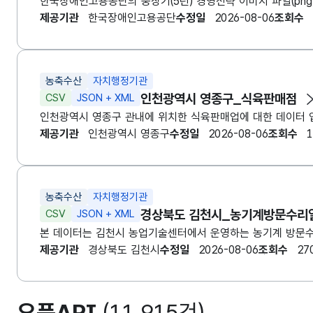
제공기관
한국장애인고용공단
수정일
2026-08-06
조회수
농축수산
자치행정기관
인천광역시 영종구_식육판매점
CSV
JSON + XML
제공기관
인천광역시 영종구
수정일
2026-08-06
조회수
1
농축수산
자치행정기관
경상북도 김천시_농기계방문수리
CSV
JSON + XML
제공기관
경상북도 김천시
수정일
2026-08-06
조회수
27
오픈API
(11,915건)