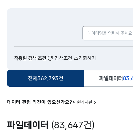
검색어 입력창
검색조건 초기화하기
적용된 검색 조건
전체
362,793건
파일데이터
83,
데이터 관련 의견이 있으신가요?
민원게시판
파일데이터
(83,647건)