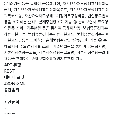
: 기준년월 등을 통하여 금융회사명, 자산요약재무상태표계정과목
금액, 자산요약재무상태표계정과목코드, 자산요약재무상태표계정
과목코드명, 자산요약재무상태표계정과목구성비율, 법인등록번호
등을 조회하는 손해보험재무현황조회 기능 ③ 손해보험사 주요영
업활동 조회 : 기준년월 등을 통하여 금융회사명, 보험종류경과손
해율구분금액, 보험종류경과손해율구분코드, 보험종류경과손해율
구분코드명등을 조회하는 손해보험주요영업활동조회 기능 ④ 손
해보험사 주요경영지표 조회 : 기준년월등을 통하여 금융회사명,
자본적정성항목코드, 자본적정성항목코드명, 자본적정성항목값내
용등을 조회하는 손해보험주요경영지표조회 기능
API 유형
REST
데이터 포맷
JSON+XML
공간범위
-
시간범위
-