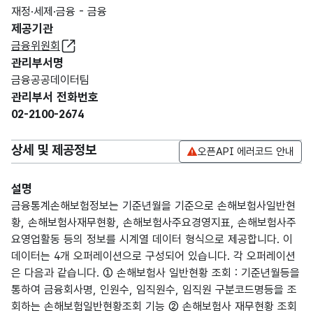
재정·세제·금융 - 금융
제공기관
금융위원회
관리부서명
금융공공데이터팀
관리부서 전화번호
02-2100-2674
상세 및 제공정보
오픈API 에러코드 안내
설명
금융통계손해보험정보는 기준년월을 기준으로 손해보험사일반현
황, 손해보험사재무현황, 손해보험사주요경영지표, 손해보험사주
요영업활동 등의 정보를 시계열 데이터 형식으로 제공합니다. 이
데이터는 4개 오퍼레이션으로 구성되어 있습니다. 각 오퍼레이션
은 다음과 같습니다. ① 손해보험사 일반현황 조회 : 기준년월등을
통하여 금융회사명, 인원수, 임직원수, 임직원 구분코드명등을 조
회하는 손해보험일반현황조회 기능 ② 손해보험사 재무현황 조회