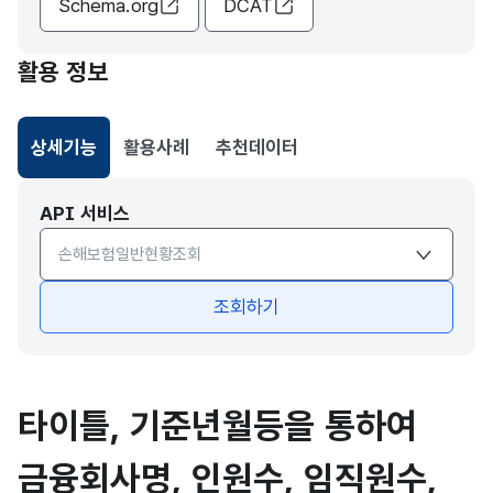
Schema.org
DCAT
활용 정보
상세기능
활용사례
추천데이터
선택됨
API 서비스
API서비스 종류 선택
조회하기
타이틀, 기준년월등을 통하여
금융회사명, 인원수, 임직원수,