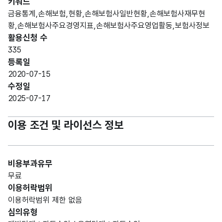
키워드
금융통계,손해보험,현황,손해보험사일반현황,손해보험사재무현
황,손해보험사주요경영지표,손해보험사주요영업활동,보험사정보
활용신청 수
335
등록일
2020-07-15
수정일
2025-07-17
이용 조건 및 라이선스 정보
비용부과유무
무료
이용허락범위
이용허락범위 제한 없음
심의유형