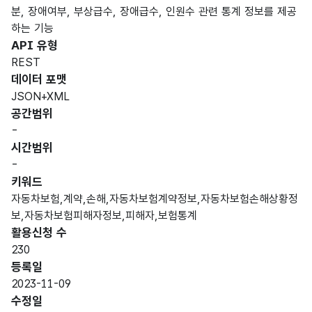
분, 장애여부, 부상급수, 장애급수, 인원수 관련 통계 정보를 제공
하는 기능
API 유형
REST
데이터 포맷
JSON+XML
공간범위
-
시간범위
-
키워드
자동차보험,계약,손해,자동차보험계약정보,자동차보험손해상황정
보,자동차보험피해자정보,피해자,보험통계
활용신청 수
230
등록일
2023-11-09
수정일