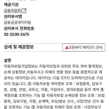
제공기관
금융위원회
관리부서명
금융공공데이터팀
관리부서 전화번호
02-2100-2675
상세 및 제공정보
오픈API 에러코드 안내
설명
자동차보험가입정보는 자동차보험과 관련된 주요 계약 통계정보,
손해 상황정보,자동차사고 피해자 현황 정보 등을 종합적으로 제
공하는 데이터입니다. 데이터는 다음 3가지 오퍼레이션으로 구성
되어 있습니다. ① 자동차보험 계약정보 조회 : 보험종목, 담보구
분, 성별, 연령, 국외산, 차종, 가입대수, 경과보험료 등의 계약 통
계정보를 조회하는 기능 ② 자동차보험 손해상황 정보 조회 : 보험
종목, 담보구분, 차종, 손해액, 부상/분손 건수, 사망/전손 건수 등
을 조회하는 기능 ③ 자동차보험 피해자 정보 조회 : 사망부상구