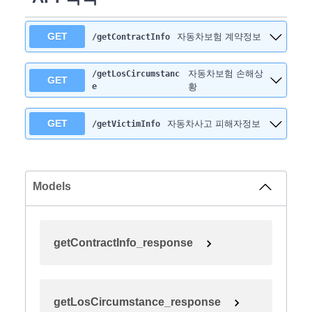
GET
자동차보험 계약정보
/getContractInfo
자동차보험 손해상
/getLosCircumstanc
GET
e
황
GET
자동차사고 피해자정보
/getVictimInfo
Models
getContractInfo_response
getLosCircumstance_response