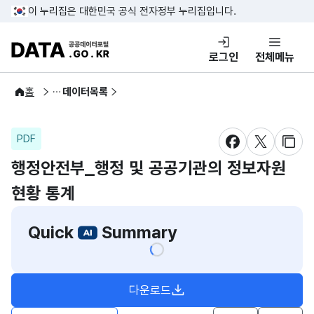
콘텐츠 바로가기
푸터 바로가기
이 누리집은 대한민국 공식 전자정부 누리집입니다.
DATA.GO.KR 공공데이터포털
로그인
전체메뉴
공공데이터
홈
데이터목록
PDF
새창 열림
새창 열림
새창
행정안전부_행정 및 공공기관의 정보자원
현황 통계
Quick
Summary
다운로드