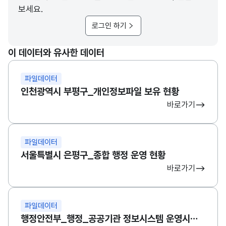
행정안전부_행정 및 공공기관의 정보자원 현황 통계_20190919
보세요.
로그인 하기
범정부EA기반 공공부문 정보자원 현황 통계 보고서(2018)
이 데이터와 유사한 데이터
파일데이터
범정부EA기반 공공부문 정보자원 현황 통계 보고서(2017)
인천광역시 부평구_개인정보파일 보유 현황
바로가기
파일데이터
서울특별시 은평구_종합 행정 운영 현황
바로가기
파일데이터
행정안전부_행정_공공기관 정보시스템 운영시설 현황