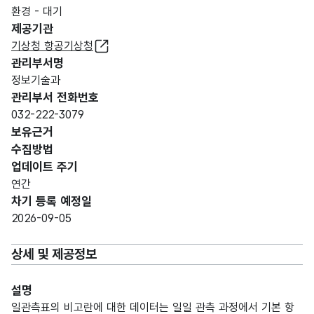
환경 - 대기
제공기관
기상청 항공기상청
관리부서명
정보기술과
관리부서 전화번호
032-222-3079
보유근거
수집방법
업데이트 주기
연간
차기 등록 예정일
2026-09-05
상세 및 제공정보
설명
일관측표의 비고란에 대한 데이터는 일일 관측 과정에서 기본 항