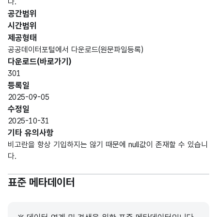
다.
공간범위
시간범위
제공형태
공공데이터포털에서 다운로드(원문파일등록)
다운로드(바로가기)
301
등록일
2025-09-05
수정일
2025-10-31
기타 유의사항
비고란을 항상 기입하지는 않기 때문에 null값이 존재할 수 있습니
다.
표준 메타데이터