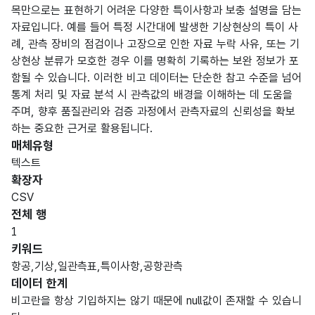
목만으로는 표현하기 어려운 다양한 특이사항과 보충 설명을 담는
자료입니다. 예를 들어 특정 시간대에 발생한 기상현상의 특이 사
례, 관측 장비의 점검이나 고장으로 인한 자료 누락 사유, 또는 기
상현상 분류가 모호한 경우 이를 명확히 기록하는 보완 정보가 포
함될 수 있습니다. 이러한 비고 데이터는 단순한 참고 수준을 넘어
통계 처리 및 자료 분석 시 관측값의 배경을 이해하는 데 도움을
주며, 향후 품질관리와 검증 과정에서 관측자료의 신뢰성을 확보
하는 중요한 근거로 활용됩니다.
매체유형
텍스트
확장자
CSV
전체 행
1
키워드
항공,기상,일관측표,특이사항,공항관측
데이터 한계
비고란을 항상 기입하지는 않기 때문에 null값이 존재할 수 있습니