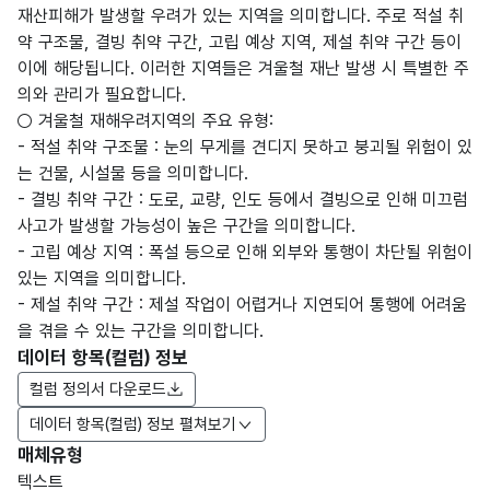
재산피해가 발생할 우려가 있는 지역을 의미합니다. 주로 적설 취
약 구조물, 결빙 취약 구간, 고립 예상 지역, 제설 취약 구간 등이
이에 해당됩니다. 이러한 지역들은 겨울철 재난 발생 시 특별한 주
의와 관리가 필요합니다.
○ 겨울철 재해우려지역의 주요 유형:
- 적설 취약 구조물 : 눈의 무게를 견디지 못하고 붕괴될 위험이 있
는 건물, 시설물 등을 의미합니다.
- 결빙 취약 구간 : 도로, 교량, 인도 등에서 결빙으로 인해 미끄럼
사고가 발생할 가능성이 높은 구간을 의미합니다.
- 고립 예상 지역 : 폭설 등으로 인해 외부와 통행이 차단될 위험이
있는 지역을 의미합니다.
- 제설 취약 구간 : 제설 작업이 어렵거나 지연되어 통행에 어려움
을 겪을 수 있는 구간을 의미합니다.
데이터 항목(컬럼) 정보
컬럼 정의서 다운로드
데이터 항목(컬럼) 정보 펼쳐보기
매체유형
항목
텍스트
도메
데이