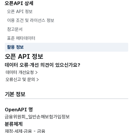
오픈API 상세
오픈 API 정보
이용 조건 및 라이선스 정보
참고문서
표준 메타데이터
활용 정보
오픈 API 정보
데이터 오류·개선 의견이 있으신가요?
데이터 개선요청
오류신고 및 문의
기본 정보
OpenAPI 명
금융위원회_일반손해보험가입정보
분류체계
재정·세제·금융 - 금융