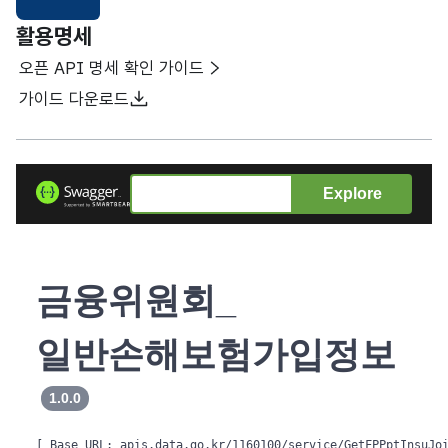
선택됨
활용명세
오픈 API 명세 확인 가이드
가이드 다운로드
Explore
금융위원회_
일반손해보험가입정보
1.0.0
[ Base URL: 
apis.data.go.kr/1160100/service/GetFPPptInsuJo