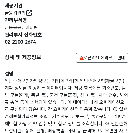
제공기관
금융위원회
관리부서명
금융공공데이터팀
관리부서 전화번호
02-2100-2674
상세 및 제공정보
오픈API 에러코드 안내
설명
일반손해보험가입정보는 기업이 가입한 일반손해보험(재물보험)
계약 정보를 제공하는 데이터입니다. 제공 항목에는 기준년도, 담
보 구분(화재, 폭발 등), 물건 구분(공장, 창고 등), 계약 건수, 보험
료 총액 등이 포함되어 있습니다. 이 데이터는 1개 오퍼레이션으
로 구성되어 있습니다. 각 오퍼레이션은 다음과 같습니다. ① 일반
손해보험가입정보 조회 : 기준년도, 담보구분, 물건구분별 일반손
해보험 가입 계약 건수 및 보험료 정보를 조회합니다. ※ 일반손해
보험이란? 상해, 질병, 배상책임, 화재 등 급격하고도 우연한 사고