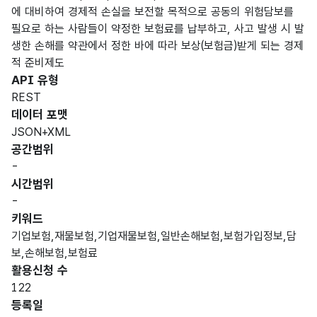
에 대비하여 경제적 손실을 보전할 목적으로 공동의 위험담보를
필요로 하는 사람들이 약정한 보험료를 납부하고, 사고 발생 시 발
생한 손해를 약관에서 정한 바에 따라 보상(보험금)받게 되는 경제
적 준비제도
API 유형
REST
데이터 포맷
JSON+XML
공간범위
-
시간범위
-
키워드
기업보험,재물보험,기업재물보험,일반손해보험,보험가입정보,담
보,손해보험,보험료
활용신청 수
122
등록일