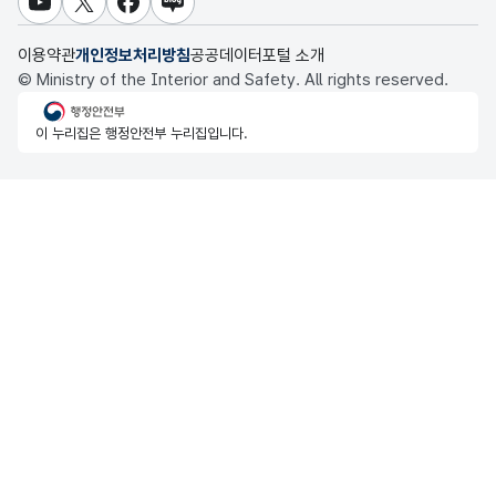
교육통계서비스
유튜브
X
페이스북
블로그
충청북도 데이터허브
이용약관
개인정보처리방침
공공데이터포털 소개
© Ministry of the Interior and Safety. All rights reserved.
행정안전부
이 누리집은 행정안전부 누리집입니다.