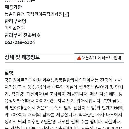
농림 - 농업·농촌
제공기관
농촌진흥청 국립원예특작과학원
관리부서명
기획조정과
관리부서 전화번호
063-238-6124
상세 및 제공정보
오픈API 에러코드 안내
설명
국립원예특작과학원 과수생육품질관리시스템에서는 전국의 조사
지점(연구소 및 농가)에서 나무와 과실의 생육정보(발아기 및 만개
기, 착과량, 과실비대)를 조사하여 제공합니다. 매년 다른 해의 생
육정보와 얼마나 차이가 있는지를 보기 위해서입니다. 봄철 꽃눈
의 발아기(눈에서 처음으로 녹색 잎의 선단이 보임)와 만개기(꽃의
약 70-80% 개화)의 날짜를 제공합니다. 착과량은 조사 나무에서
생리적 낙과 이후인 6월말경 나무별 열매 수를 셉니다. 과실비대
는 과실의 크기를 주기적으로 측정합니다. * 농장코드 : 000001: