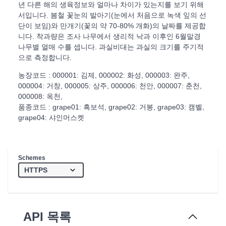
년 다른 해의 생육정보와 얼마나 차이가 있는지를 보기 위해
서입니다. 봄철 꽃눈의 발아기(눈에서 처음으로 녹색 잎의 선
단이 보임)와 만개기(꽃의 약 70-80% 개화)의 날짜를 제공합
니다. 착과량은 조사 나무에서 생리적 낙과 이후인 6월말경
나무별 열매 수를 셉니다. 과실비대는 과실의 크기를 주기적
으로 측정합니다.
농장코드 : 000001: 김제, 000002: 화성, 000003: 완주,
000004: 거창, 000005: 상주, 000006: 천안, 000007: 춘천,
000008: 옥천,
품종코드 : grape01: 흑보석, grape02: 거봉, grape03: 캠벨,
grape04: 샤인머스켓
Schemes
API 목록