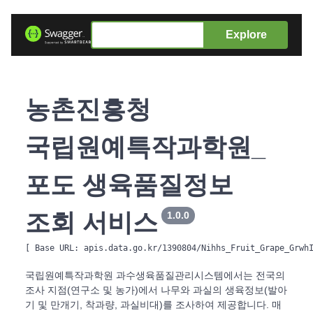
Explore
농촌진흥청
국립원예특작과학원_
포도 생육품질정보
조회 서비스
1.0.0
[ Base URL: 
apis.data.go.kr/1390804/Nihhs_Fruit_Grape_Grwh
국립원예특작과학원 과수생육품질관리시스템에서는 전국의
조사 지점(연구소 및 농가)에서 나무와 과실의 생육정보(발아
기 및 만개기, 착과량, 과실비대)를 조사하여 제공합니다. 매