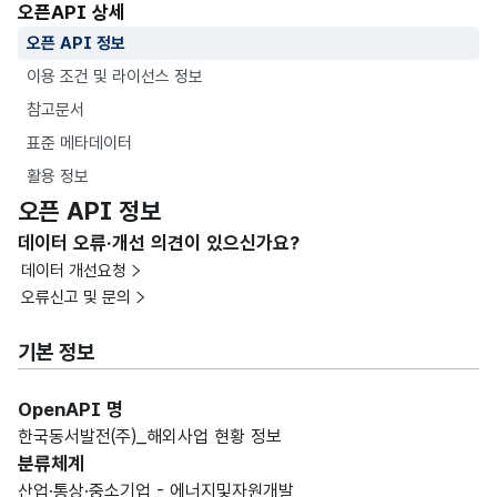
오픈API 상세
오픈 API 정보
이용 조건 및 라이선스 정보
참고문서
표준 메타데이터
활용 정보
오픈 API 정보
데이터 오류·개선 의견이 있으신가요?
데이터 개선요청
오류신고 및 문의
기본 정보
OpenAPI 명
한국동서발전(주)_해외사업 현황 정보
분류체계
산업·통상·중소기업 - 에너지및자원개발