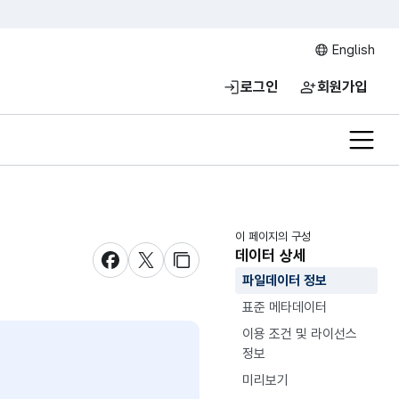
English
로그인
회원가입
전체메
이 페이지의 구성
데이터 상세
새창 열림
새창 열림
새창 열림
파일데이터 정보
표준 메타데이터
이용 조건 및 라이선스
정보
미리보기