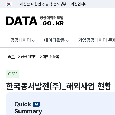
이 누리집은 대한민국 공식 전자정부 누리집입니다.
DATA.GO.KR 공공데이터포털
공공데이터
데이터활용
기업공공데이터 문
홈
공공데이터
데이터목록
CSV
한국동서발전(주)_해외사업 현황
Quick
Summary