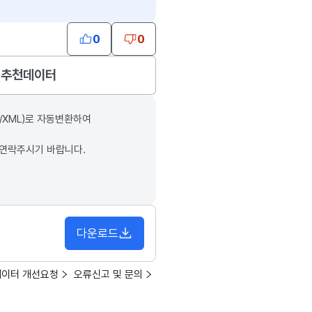
0
0
추천데이터
/XML)로 자동변환하여
 연락주시기 바랍니다.
다운로드
데이터 개선요청
오류신고 및 문의