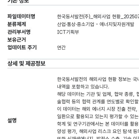
기본 정보
파일데이터명
한국동서발전(주)_해외사업 현황_202507
분류체계
산업·통상·중소기업 - 에너지및자원개발
관리부서명
ICT기획부
보유근거
업데이트 주기
연간
상세 및 제공정보
한국동서발전의 해외사업 현황 정보는 국내
내역을 포함하고 있습니다.
해당 데이터는 기관 및 업체, 협약 종류,
술협력 등의 협력 관계를 연도별로 확인할
이 데이터는 해외 에너지 시장 진출 전략,
일환으로 활용되고 있는지 평가할 수 있는
설명
학계 및 연구기관에서는 본 데이터를 활용하
양성 평가, 해외사업 리스크 요인 탐색 등
또한 신재생에너지, 발전소 수출, 기술 이