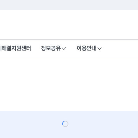
콘텐츠 바로가기
푸터 바로가기
제해결지원센터
정보공유
이용안내