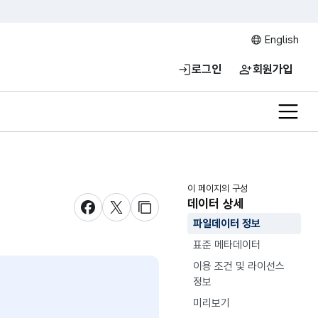
English
로그인
회원가입
전체메
이 페이지의 구성
데이터 상세
새창 열림
새창 열림
새창 열림
파일데이터 정보
표준 메타데이터
이용 조건 및 라이선스
정보
미리보기