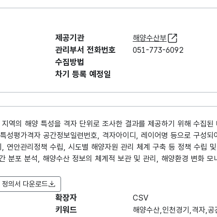
제공기관
해양수산부
관리부서 전화번호
051-773-6092
수집방법
차기 등록 예정일
 지역의 해양 특성을 격자 단위로 조사한 결과를 제공하기 위해 수집된
역 특성평가격자 공간정보일련번호, 격자아이디, 레이어명 등으로 구성되
, 연안관리정책 수립, 시도별 해양자원 관리 체계 구축 등 정책 수립 및
 분포 분석, 해양수산 정보의 체계적 보관 및 관리, 해양환경 변화 모
 정의서 다운로드
확장자
항목명
CSV
항목명
항목 설명
(영문명)
키워드
해양수산,인천경기,격자,공