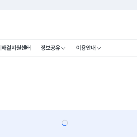
콘텐츠 바로가기
푸터 바로가기
제해결지원센터
정보공유
이용안내