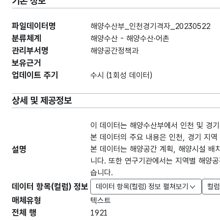
기본 정보
파일데이터명
해양수산부_인천경기격자_20230522
분류체계
해양수산 - 해양수산·어촌
관리부서명
해양공간정책과
보유근거
업데이트 주기
수시 (1회성 데이터)
상세 및 제공정보
이 데이터는 해양수산부에서 인천 및 경기
본 데이터의 주요 내용은 인천, 경기 지
설명
본 데이터는 해양공간 계획, 해양시설 배치
니다. 또한 연구기관에서는 지역별 해양공간
습니다.
데이터 항목(컬럼) 정보
데이터 항목(컬럼) 정보 펼쳐보기
컬럼
매체유형
텍스트
전체 행
1921