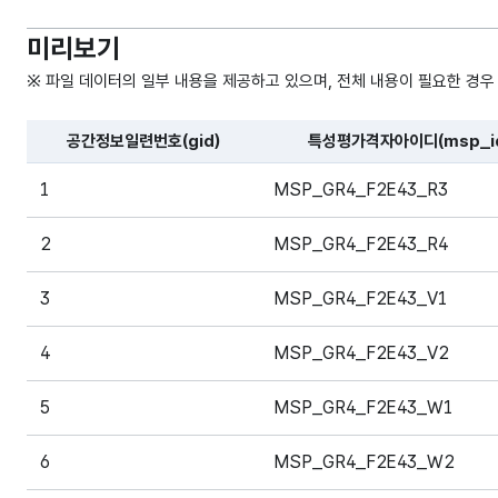
미리보기
※ 파일 데이터의 일부 내용을 제공하고 있으며, 전체 내용이 필요한 경우
공간정보일련번호(gid)
특성평가격자아이디(msp_i
파일 데이터의 일부 내용의 표로 센터명, 프로그램명, 강습요일
1
MSP_GR4_F2E43_R3
2
MSP_GR4_F2E43_R4
3
MSP_GR4_F2E43_V1
4
MSP_GR4_F2E43_V2
5
MSP_GR4_F2E43_W1
6
MSP_GR4_F2E43_W2