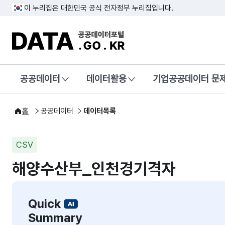
이 누리집은 대한민국 공식 전자정부 누리집입니다.
DATA.GO.KR 공공데이터포털
공공데이터
데이터활용
기업공공데이터 문
홈
공공데이터
데이터목록
CSV
해양수산부_인천경기격자
Quick
Summary