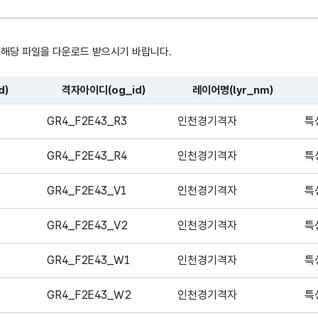
 해당 파일을 다운로드 받으시기 바랍니다.
d)
격자아이디(og_id)
레이어명(lyr_nm)
, 시간, 장소로 구성되어있습니다.
GR4_F2E43_R3
인천경기격자
특
GR4_F2E43_R4
인천경기격자
특
GR4_F2E43_V1
인천경기격자
특
GR4_F2E43_V2
인천경기격자
특
GR4_F2E43_W1
인천경기격자
특
GR4_F2E43_W2
인천경기격자
특