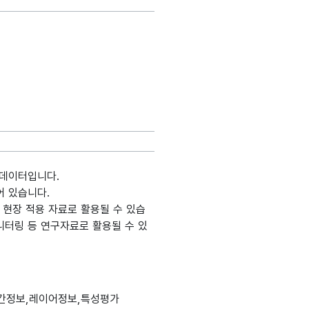
 데이터입니다.
어 있습니다.
 현장 적용 자료로 활용될 수 있습
니터링 등 연구자료로 활용될 수 있
도메인분류
데이터타입
최대길이
표현방식
단위
간정보,레이어정보,특성평가