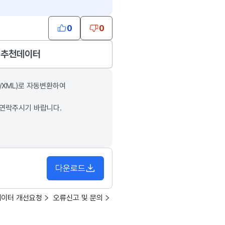
0
0
추천데이터
/XML)로 자동변환하여
 연락주시기 바랍니다.
다운로드
데이터 개선요청
오류신고 및 문의