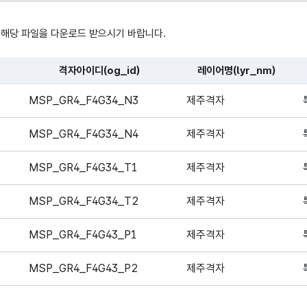
 해당 파일을 다운로드 받으시기 바랍니다.
격자아이디(og_id)
레이어명(lyr_nm)
, 시간, 장소로 구성되어있습니다.
MSP_GR4_F4G34_N3
제주격자
MSP_GR4_F4G34_N4
제주격자
MSP_GR4_F4G34_T1
제주격자
MSP_GR4_F4G34_T2
제주격자
MSP_GR4_F4G43_P1
제주격자
MSP_GR4_F4G43_P2
제주격자
MSP_GR4_F4G34_T3
제주격자