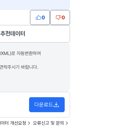
0
0
추천데이터
/XML)로 자동변환하여
 연락주시기 바랍니다.
다운로드
데이터 개선요청
오류신고 및 문의