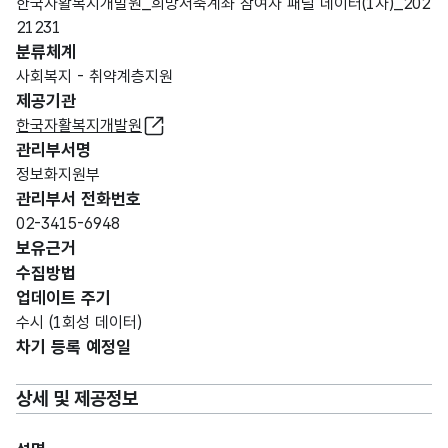
한국자활복지개발원_희망저축계좌 참여자 패널 데이터(1차)_202
21231
분류체계
사회복지 - 취약계층지원
제공기관
한국자활복지개발원
관리부서명
정보화지원부
관리부서 전화번호
02-3415-6948
보유근거
수집방법
업데이트 주기
수시 (1회성 데이터)
차기 등록 예정일
상세 및 제공정보