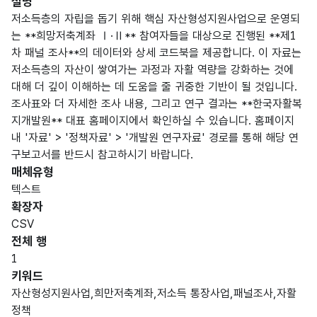
설명
저소득층의 자립을 돕기 위해 핵심 자산형성지원사업으로 운영되
는 **희망저축계좌 Ⅰ·Ⅱ** 참여자들을 대상으로 진행된 **제1
차 패널 조사**의 데이터와 상세 코드북을 제공합니다. 이 자료는
저소득층의 자산이 쌓여가는 과정과 자활 역량을 강화하는 것에
대해 더 깊이 이해하는 데 도움을 줄 귀중한 기반이 될 것입니다.
조사표와 더 자세한 조사 내용, 그리고 연구 결과는 **한국자활복
지개발원** 대표 홈페이지에서 확인하실 수 있습니다. 홈페이지
내 '자료' > '정책자료' > '개발원 연구자료' 경로를 통해 해당 연
구보고서를 반드시 참고하시기 바랍니다.
매체유형
텍스트
확장자
CSV
전체 행
1
키워드
자산형성지원사업,희만저축계좌,저소득 통장사업,패널조사,자활
정책