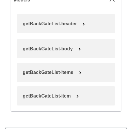
getBackGateList-header
getBackGateList-body
getBackGateList-items
getBackGateList-item