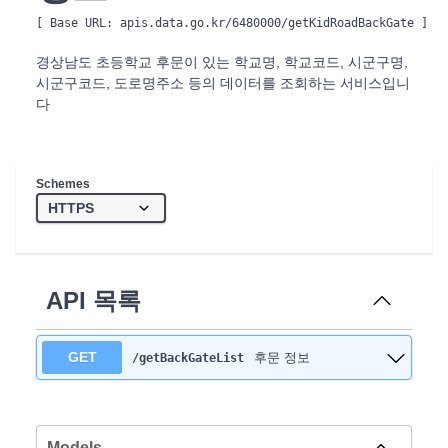
[ Base URL: 
apis.data.go.kr/6480000/getKidRoadBackGate
 ]
경상남도 초등학교 후문이 있는 학교명, 학교코드, 시군구명,
시군구코드, 도로명주소 등의 데이터를 조회하는 서비스입니
다
Schemes
API 목록
GET
후문 정보
/getBackGateList
Models