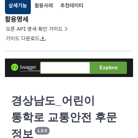
상세기능
활용사례
추천데이터
선택됨
활용명세
오픈 API 명세 확인 가이드
가이드 다운로드
Explore
경상남도_어린이
통학로 교통안전 후문
정보
1.0.0