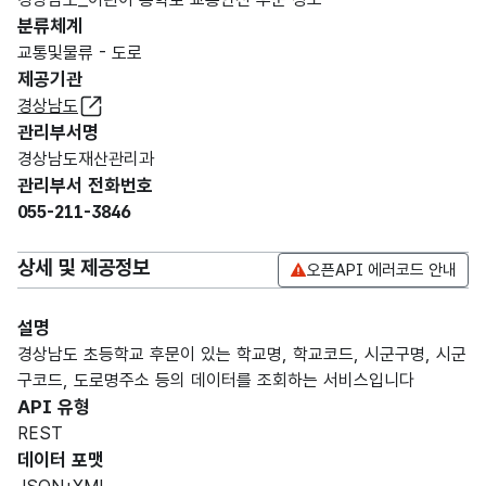
분류체계
교통및물류 - 도로
제공기관
경상남도
관리부서명
경상남도재산관리과
관리부서 전화번호
055-211-3846
상세 및 제공정보
오픈API 에러코드 안내
설명
경상남도 초등학교 후문이 있는 학교명, 학교코드, 시군구명, 시군
구코드, 도로명주소 등의 데이터를 조회하는 서비스입니다
API 유형
REST
데이터 포맷