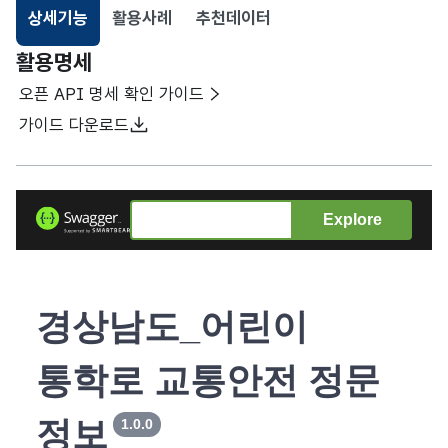
상세기능
활용사례
추천데이터
선택됨
활용명세
오픈 API 명세 확인 가이드
가이드 다운로드
Explore
경상남도_어린이
통학로 교통안전 정문
정보
1.0.0