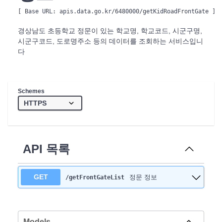
[ Base URL: 
apis.data.go.kr/6480000/getKidRoadFrontGate
 ]
경상남도 초등학교 정문이 있는 학교명, 학교코드, 시군구명,
시군구코드, 도로명주소 등의 데이터를 조회하는 서비스입니
다
Schemes
API 목록
GET
정문 정보
/getFrontGateList
Models