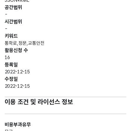
JSON+XML
공간범위
-
시간범위
-
키워드
통학로,정문,교통안전
활용신청 수
16
등록일
2022-12-15
수정일
2022-12-15
이용 조건 및 라이선스 정보
비용부과유무