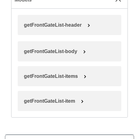
getFrontGateList-header
getFrontGateList-body
getFrontGateList-items
getFrontGateList-item