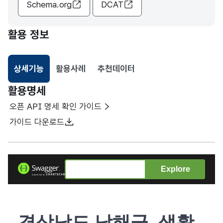
Schema.org
DCAT
활용 정보
상세기능
활용사례
추천데이터
선택됨
활용명세
오픈 API 명세 확인 가이드
가이드 다운로드
Explore
경상남도 남해군_생활