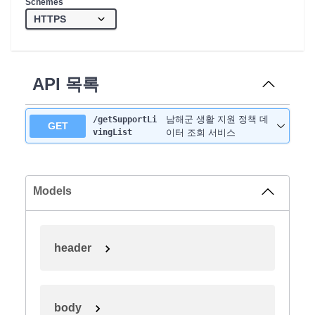
Schemes
API 목록
남해군 생활 지원 정책 데
/getSupportLi
GET
vingList
이터 조회 서비스
Models
header
body