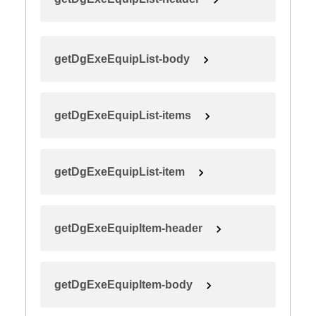
getDgExeEquipList-body
getDgExeEquipList-items
getDgExeEquipList-item
getDgExeEquipItem-header
getDgExeEquipItem-body