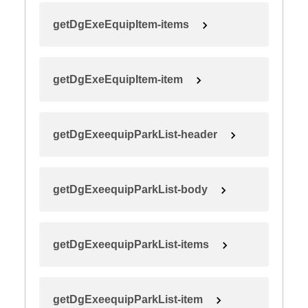
getDgExeEquipItem-items
getDgExeEquipItem-item
getDgExeequipParkList-header
getDgExeequipParkList-body
getDgExeequipParkList-items
getDgExeequipParkList-item