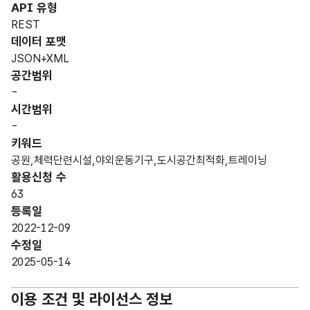
API 유형
REST
데이터 포맷
JSON+XML
공간범위
-
시간범위
-
키워드
공원,체력단련시설,야외운동기구,도시공간최적화,트레이닝
활용신청 수
63
등록일
2022-12-09
수정일
2025-05-14
이용 조건 및 라이선스 정보