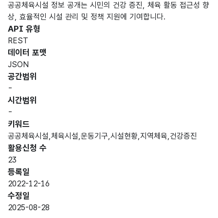
공공체육시설 정보 공개는 시민의 건강 증진, 체육 활동 접근성 향
상, 효율적인 시설 관리 및 정책 지원에 기여합니다.
API 유형
REST
데이터 포맷
JSON
공간범위
-
시간범위
-
키워드
공공체육시설,체육시설,운동기구,시설현황,지역체육,건강증진
활용신청 수
23
등록일
2022-12-16
수정일
2025-08-28