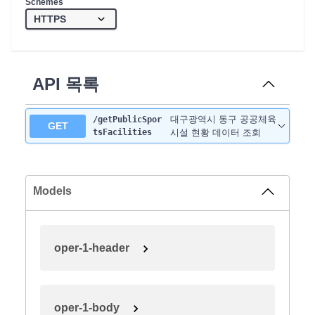
Schemes
API 목록
대구광역시 동구 공공체육
/getPublicSpor
GET
tsFacilities
시설 현황 데이터 조회
Models
oper-1-header
oper-1-body