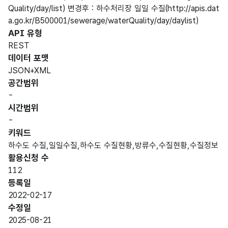
Quality/day/list) 변경후 : 하수처리장 일일 수질(http://apis.dat
a.go.kr/B500001/sewerage/waterQuality/day/daylist)
API 유형
REST
데이터 포맷
JSON+XML
공간범위
-
시간범위
-
키워드
하수도 수질,일일수질,하수도 수질현황,방류수,수질현황,수질정보
활용신청 수
112
등록일
2022-02-17
수정일
2025-08-21