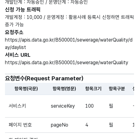
개발단계 : 자동승인 / 운영단계 : 자동승인
신청 가능 트래픽
개발계정 : 10,000 / 운영계정 : 활용사례 등록시 신청하면 트래픽
증가 가능
요청주소
https://apis.data.go.kr/B500001/sewerage/waterQuality/d
ay/daylist
서비스 URL
https://apis.data.go.kr/B500001/sewerage/waterQuality
요청변수(Request Parameter)
항목명(국문)
항목명(영문)
항목크기
항목구분
샘
해당 오픈API의 요청변수(Request Parameter) 항목에 
서비스키
serviceKey
100
필
-
페이지 번호
pageNo
4
필
1