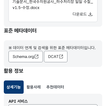
기술문서_한국수자원공사_하수처리장 일일 수질_
v1.5-수정.docx
다운로드
표준 메타데이터
※ 데이터 연계 및 검색을 위한 표준 메타데이터입니다.
Schema.org
DCAT
활용 정보
상세기능
활용사례
추천데이터
선택됨
API 서비스