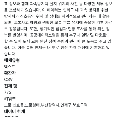
표 정보와 함께 과속방지턱 설치 위치의 사진 등 다양한 세부 정보
를 포함하고 있습니다. 이 데이터는 연제구 내 과속 방지를 위한
방지턱과 신호등의 위치 및 상태를 체계적으로 관리하는 데 활용
되며, 교통사고 예방과 원활한 교통 흐름 유지에 중요한 기초 자료
로 활용됩니다. 또한, 정기적인 점검과 현황 조사를 통해 최신 정
보를 반영하며, 공공데이터포털을 통해 누구나 열람 및 다운로드
할 수 있어 도시 교통 안전 정책 수립과 관리에 큰 도움을 주고 있
습니다. 이를 통해 연제구 내 도로 안전 환경 개선에 기여하고 있
습니다.
매체유형
텍스트
확장자
CSV
전체 행
772
키워드
도로,신호등,도로형태,부산광역시,연제구,보호구역
데이터 한계