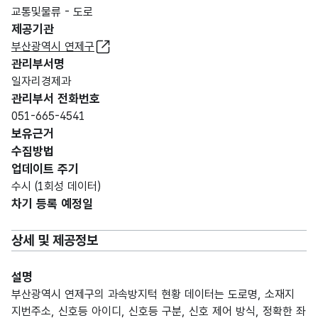
교통및물류 - 도로
제공기관
부산광역시 연제구
관리부서명
일자리경제과
관리부서 전화번호
051-665-4541
보유근거
수집방법
업데이트 주기
수시 (1회성 데이터)
차기 등록 예정일
상세 및 제공정보
설명
부산광역시 연제구의 과속방지턱 현황 데이터는 도로명, 소재지
지번주소, 신호등 아이디, 신호등 구분, 신호 제어 방식, 정확한 좌