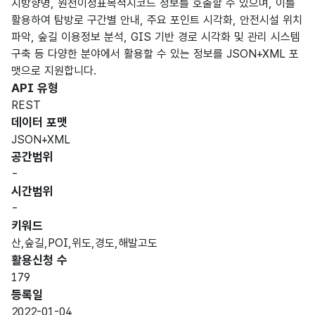
지방향명, 원천이정표목적지코드 정보를 호출할 수 있으며, 이를
활용하여 탐방로 구간별 안내, 주요 포인트 시각화, 안전시설 위치
파악, 숲길 이용정보 분석, GIS 기반 경로 시각화 및 관리 시스템
구축 등 다양한 분야에서 활용할 수 있는 정보를 JSON+XML 포
맷으로 지원합니다.
API 유형
REST
데이터 포맷
JSON+XML
공간범위
-
시간범위
-
키워드
산,숲길,POI,위도,경도,해발고도
활용신청 수
179
등록일
2022-01-04