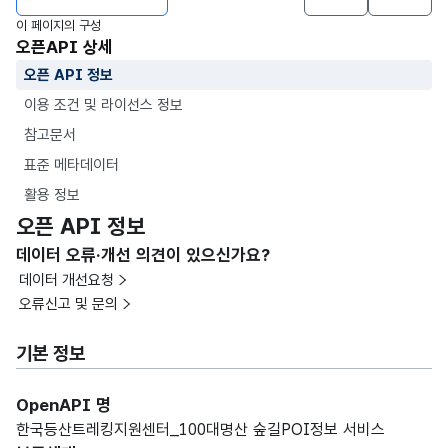
이 페이지의 구성
오픈API 상세
오픈 API 정보
이용 조건 및 라이선스 정보
참고문서
표준 메타데이터
활용 정보
오픈 API 정보
데이터 오류·개선 의견이 있으신가요?
데이터 개선요청
오류신고 및 문의
기본 정보
OpenAPI 명
한국등산트레킹지원센터_100대명산 숲길POI정보 서비스