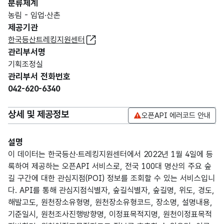
분류체계
농림 - 임업·산촌
제공기관
한국등산트레킹지원센터
관리부서명
기획조정실
관리부서 전화번호
042-620-6340
상세 및 제공정보
오픈API 에러코드 안내
설명
이 데이터는 한국등산·트레킹지원센터에서 2022년 1월 4일에 등
록하여 제공하는 오픈API 서비스로, 전국 100대 명산의 주요 숲
길 구간에 대한 관심지점(POI) 정보를 조회할 수 있는 서비스입니
다. API를 통해 관심지점식별자, 숲길식별자, 숲길명, 위도, 경도,
해발고도, 원천장소유형명, 원천장소유형코드, 장소명, 설명내용,
기준일시, 원천조사진행방향명, 이정표목적지명, 원천이정표목적