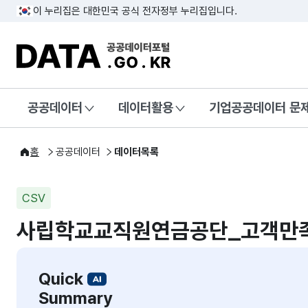
이 누리집은 대한민국 공식 전자정부 누리집입니다.
DATA.GO.KR 공공데이터포털
공공데이터
데이터활용
기업공공데이터 문
홈
공공데이터
데이터목록
CSV
사립학교교직원연금공단_고객만
Quick
Summary