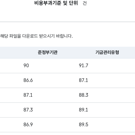
비용부과기준 및 단위
건
 해당 파일을 다운로드 받으시기 바랍니다.
준정부기관
기금관리유형
, 시간, 장소로 구성되어있습니다.
90
91.7
86.6
87.1
87.1
88.3
87.3
89.1
86.9
89.5