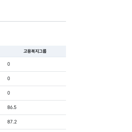
고용복지그룹
0
0
0
86.5
87.2