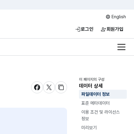
English
로그인
회원가입
전체메
이 페이지의 구성
데이터 상세
새창 열림
새창 열림
새창 열림
파일데이터 정보
표준 메타데이터
이용 조건 및 라이선스
정보
미리보기