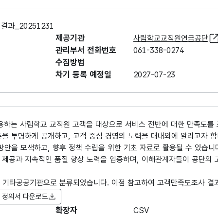
과_20251231
제공기관
사립학교교직원연금공단
관리부서 전화번호
061-338-0274
수집방법
차기 등록 예정일
2027-07-23
용하는 사립학교 교직원 고객을 대상으로 서비스 전반에 대한 만족도를 
준을 투명하게 공개하고, 고객 중심 경영의 노력을 대내외에 알리고자 합
방안을 모색하고, 향후 정책 수립을 위한 기초 자료로 활용될 수 있습니
 제공과 지속적인 품질 향상 노력을 입증하며, 이해관계자들이 공단의 
터 기타공공기관으로 분류되었습니다. 이점 참고하여 고객만족도조사 결
 정의서 다운로드
확장자
항목명
CSV
항목명
항목 설명
도