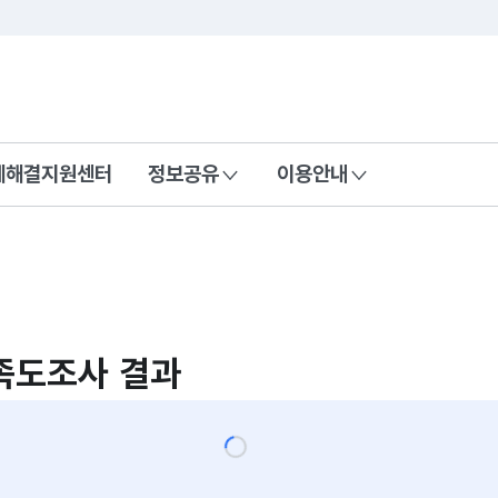
콘텐츠 바로가기
푸터 바로가기
제해결지원센터
정보공유
이용안내
족도조사 결과