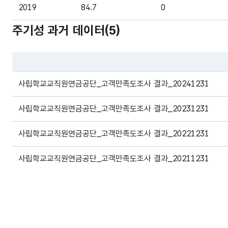
2019
84.7
0
주기성 과거 데이터(
5
)
2020
84.3
0
2021
84.4
0
파일 데이터의 과거 데이터표로 데이터명, 등록일로 구성되어있
2022
86
0
사립학교교직원연금공단_고객만족도조사 결과_20241231
2023
86.9
86
사립학교교직원연금공단_고객만족도조사 결과_20231231
2024
86.2
86
사립학교교직원연금공단_고객만족도조사 결과_20221231
2025
87.5
88.1
사립학교교직원연금공단_고객만족도조사 결과_20211231
사립학교교직원연금공단_고객만족도조사 결과_20210517