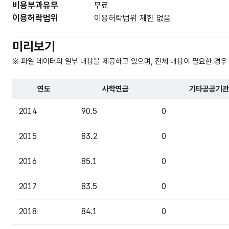
비용부과유무
무료
이용허락범위
이용허락범위 제한 없음
미리보기
※ 파일 데이터의 일부 내용을 제공하고 있으며, 전체 내용이 필요한 경우
연도
사학연금
기타공공기관
파일 데이터의 일부 내용의 표로 센터명, 프로그램명, 강습요일
2014
90.5
0
2015
83.2
0
2016
85.1
0
2017
83.5
0
2018
84.1
0