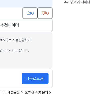
주기성 과거 데이터
0
0
추천데이터
/XML)로 자동변환하여
 연락주시기 바랍니다.
다운로드
데이터 개선요청
오류신고 및 문의