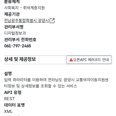
분류체계
사회복지 - 취약계층지원
제공기관
전남광주통합특별시 광양시
관리부서명
디지털정보과
관리부서 전화번호
061-797-2465
상세 및 제공정보
오픈API 에러코드 안내
설명
입력 파라미터를 이용하여 전라남도 광양시 교통약자이동지원센
터정보 및 상세정보를 조회할 수 있는 서비스
API 유형
REST
데이터 포맷
XML