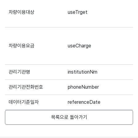
차량이용대상
useTrget
5
차량이용요금
useCharge
5
관리기관명
institutionNm
1
관리기관전화번호
phoneNumber
5
데이터기준일자
referenceDate
1
목록으로 돌아가기