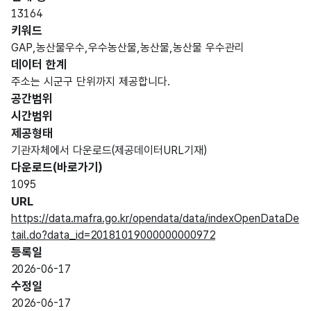
13164
키워드
GAP,농산물우수,우수농산물,농산물,농산물 우수관리
데이터 한계
주소는 시군구 단위까지 제공합니다.
공간범위
시간범위
제공형태
기관자체에서 다운로드(제공데이터URL기재)
다운로드(바로가기)
1095
URL
https://data.mafra.go.kr/opendata/data/indexOpenDataDe
tail.do?data_id=20181019000000000972
등록일
2026-06-17
수정일
2026-06-17