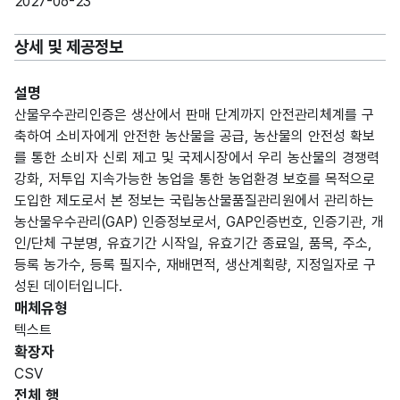
2027-06-23
상세 및 제공정보
설명
산물우수관리인증은 생산에서 판매 단계까지 안전관리체계를 구
축하여 소비자에게 안전한 농산물을 공급, 농산물의 안전성 확보
를 통한 소비자 신뢰 제고 및 국제시장에서 우리 농산물의 경쟁력
강화, 저투입 지속가능한 농업을 통한 농업환경 보호를 목적으로
도입한 제도로서 본 정보는 국립농산물품질관리원에서 관리하는
농산물우수관리(GAP) 인증정보로서, GAP인증번호, 인증기관, 개
인/단체 구분명, 유효기간 시작일, 유효기간 종료일, 품목, 주소,
등록 농가수, 등록 필지수, 재배면적, 생산계획량, 지정일자로 구
성된 데이터입니다.
매체유형
텍스트
확장자
CSV
전체 행