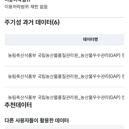
이용허락범위 제한 없음
주기성 과거 데이터(
6
)
데이터명
파일 데이터의 과거 데이터표로 데이터명, 등록일로 구성되어있
농림축산식품부 국립농산물품질관리원_농산물우수관리(GAP) 인증정
농림축산식품부 국립농산물품질관리원_농산물우수관리(GAP) 인증정
농림축산식품부 국립농산물품질관리원_농산물우수관리(GAP) 인증정
추천데이터
농림축산식품부 국립농산물품질관리원_농산물우수관리(GAP) 인증정
다른 사용자들이 활용한 데이터