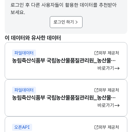
로그인 후 다른 사용자들이 활용한 데이터를 추천받아
농림축산식품부 국립농산물품질관리원_농산물우수관리(GAP) 인증정보
보세요.
로그인 하기
농림축산식품부 국립농산물품질관리원_농산물우수관리(GAP) 인증정
이 데이터와 유사한 데이터
파일데이터
외부 제공처
농림축산식품부 국립농산물품질관리원_농산물우수관리(GAP) 인증기관 정보
바로가기
파일데이터
외부 제공처
농림축산식품부 국립농산물품질관리원_농산물우수관리(GAP) 인증농가 현황
바로가기
오픈API
외부 제공처