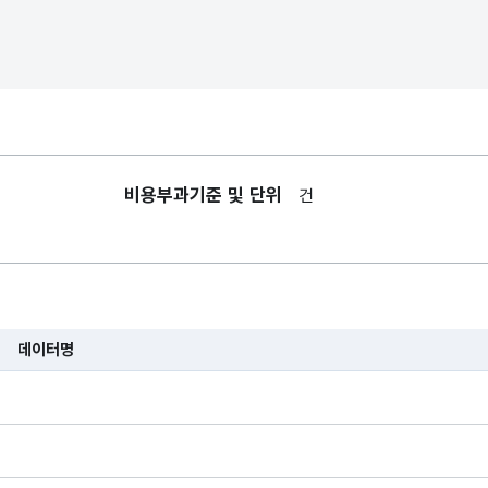
비용부과기준 및 단위
건
데이터명
습니다.