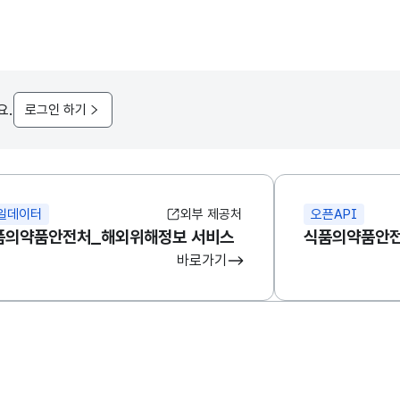
요.
로그인 하기
일데이터
외부 제공처
오픈API
품의약품안전처_해외위해정보 서비스
식품의약품안전
바로가기