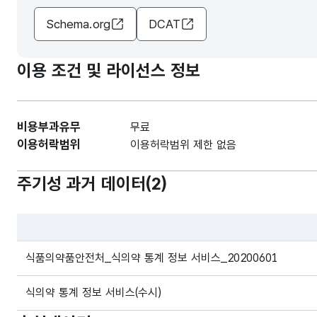
Schema.org
DCAT
이용 조건 및 라이선스 정보
비용부과유무
무료
이용허락범위
이용허락범위 제한 없음
주기성 과거 데이터(
2
)
파일 데이터의 과거 데이터표로 데이터명, 등록일로 구성되어있
식품의약품안전처_식의약 통계 정보 서비스_20200601
식의약 통계 정보 서비스(수시)