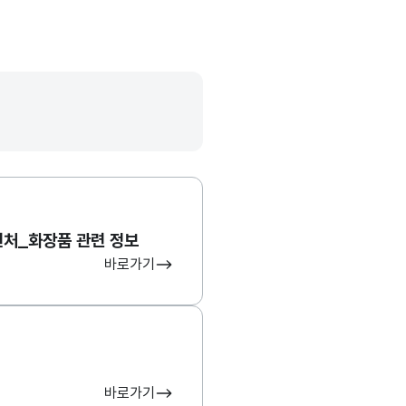
처_화장품 관련 정보
바로가기
바로가기