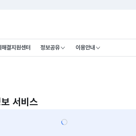
콘텐츠 바로가기
푸터 바로가기
제해결지원센터
정보공유
이용안내
정보 서비스