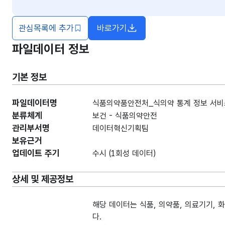
관심목록에 추가
바로가기
새창열림
파일데이터 정보
기본 정보
파일데이터명
식품의약품안전처_식의약 통계 정보 서비스
분류체계
보건 - 식품의약안전
관리부서명
데이터혁신기획팀
보유근거
업데이트 주기
수시 (1회성 데이터)
상세 및 제공정보
해당 데이터는 식품, 의약품, 의료기기, 화
다.