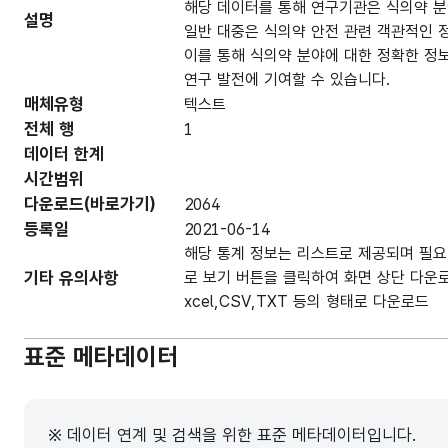
해당 데이터를 통해 연구기관은 식의약 분
설명
일반 대중은 식의약 안전 관련 객관적인 
이를 통해 식의약 분야에 대한 정확한 정
연구 발전에 기여할 수 있습니다.
매체유형
텍스트
전체 행
1
데이터 한계
시간범위
다운로드(바로가기)
2064
등록일
2021-06-14
해당 통계 정보는 리스트로 제공되며 필요 
기타 유의사항
로 보기 버튼을 클릭하여 화면 상단 다운로
xcel,CSV,TXT 등의 형태로 다운로드
표준 메타데이터
※ 데이터 연계 및 검색을 위한 표준 메타데이터입니다.