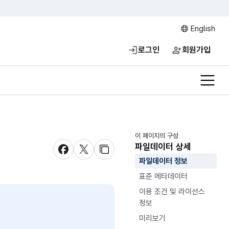
English
로그인
회원가입
전체메
이 페이지의 구성
파일데이터 상세
새창 열림
새창 열림
새창 열림
파일데이터 정보
표준 메타데이터
이용 조건 및 라이선스
정보
미리보기