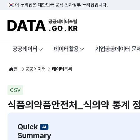
이 누리집은 대한민국 공식 전자정부 누리집입니다.
DATA.GO.KR 공공데이터포털
공공데이터
데이터활용
기업공공데이터 문
홈
공공데이터
데이터목록
CSV
식품의약품안전처_식의약 통계 
Quick
Summary