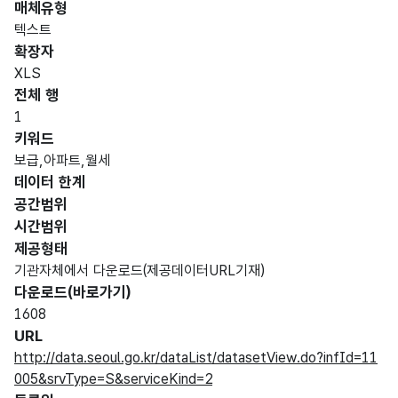
매체유형
텍스트
확장자
XLS
전체 행
1
키워드
보급,아파트,월세
데이터 한계
공간범위
시간범위
제공형태
기관자체에서 다운로드(제공데이터URL기재)
다운로드(바로가기)
1608
URL
http://data.seoul.go.kr/dataList/datasetView.do?infId=11
005&srvType=S&serviceKind=2