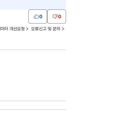
0
0
데이터 개선요청
오류신고 및 문의