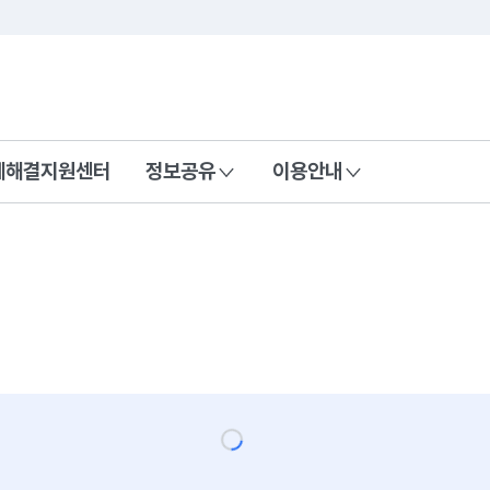
콘텐츠 바로가기
푸터 바로가기
제해결지원센터
정보공유
이용안내