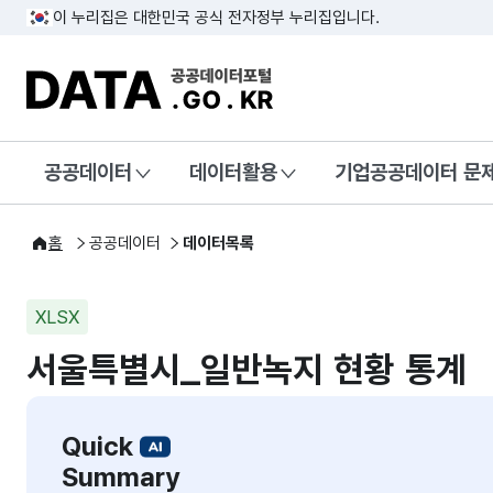
이 누리집은 대한민국 공식 전자정부 누리집입니다.
DATA.GO.KR 공공데이터포털
공공데이터
데이터활용
기업공공데이터 문
홈
공공데이터
데이터목록
XLSX
서울특별시_일반녹지 현황 통계
Quick
Summary