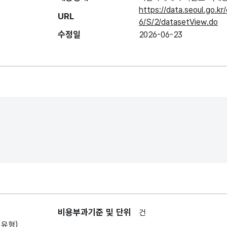
https://data.seoul.go.
URL
6/S/2/datasetView.do
수정일
2026-06-23
비용부과기준 및 단위
건
1유형)