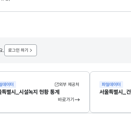
요.
로그인 하기
일데이터
외부 제공처
파일데이터
울특별시_시설녹지 현황 통계
서울특별시_건
바로가기