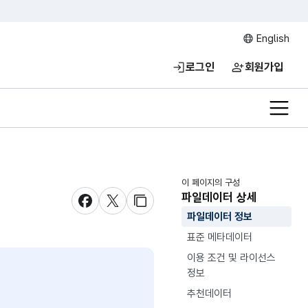
English
로그인
회원가입
전체메
이 페이지의 구성
파일데이터 상세
새창 열림
새창 열림
새창 열림
파일데이터 정보
표준 메타데이터
이용 조건 및 라이선스
정보
추천데이터