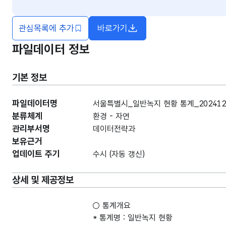
관심목록에 추가
바로가기
새창열림
파일데이터 정보
기본 정보
파일데이터명
서울특별시_일반녹지 현황 통계_202412
분류체계
환경 - 자연
관리부서명
데이터전략과
보유근거
업데이트 주기
수시 (자동 갱신)
상세 및 제공정보
○ 통계개요
* 통계명 : 일반녹지 현황