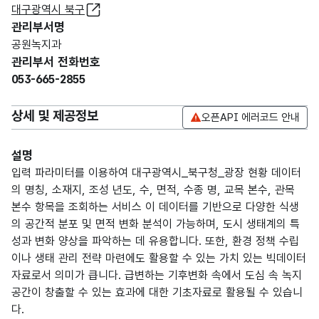
대구광역시 북구
관리부서명
공원녹지과
관리부서 전화번호
053-665-2855
상세 및 제공정보
오픈API 에러코드 안내
설명
입력 파라미터를 이용하여 대구광역시_북구청_광장 현황 데이터
의 명칭, 소재지, 조성 년도, 수, 면적, 수종 명, 교목 본수, 관목
본수 항목을 조회하는 서비스 이 데이터를 기반으로 다양한 식생
의 공간적 분포 및 면적 변화 분석이 가능하며, 도시 생태계의 특
성과 변화 양상을 파악하는 데 유용합니다. 또한, 환경 정책 수립
이나 생태 관리 전략 마련에도 활용할 수 있는 가치 있는 빅데이터
자료로서 의미가 큽니다. 급변하는 기후변화 속에서 도심 속 녹지
공간이 창출할 수 있는 효과에 대한 기초자료로 활용될 수 있습니
다.