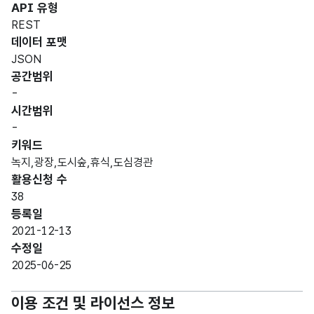
API 유형
REST
데이터 포맷
JSON
공간범위
-
시간범위
-
키워드
녹지,광장,도시숲,휴식,도심경관
활용신청 수
38
등록일
2021-12-13
수정일
2025-06-25
이용 조건 및 라이선스 정보