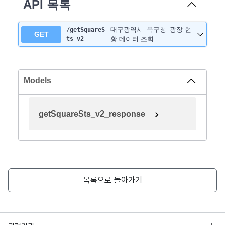
API 목록
대구광역시_북구청_광장 현
/getSquareS
GET
ts_v2
황 데이터 조회
Models
getSquareSts_v2_response
목록으로 돌아가기
행정안전부