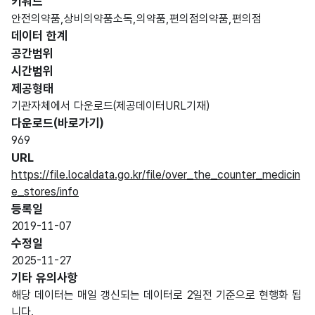
키워드
안전의약품,상비의약품소독,의약품,편의점의약품,편의점
데이터 한계
공간범위
시간범위
제공형태
기관자체에서 다운로드(제공데이터URL기재)
다운로드(바로가기)
969
URL
https://file.localdata.go.kr/file/over_the_counter_medicin
e_stores/info
등록일
2019-11-07
수정일
2025-11-27
기타 유의사항
해당 데이터는 매일 갱신되는 데이터로 2일전 기준으로 현행화 됩
니다.