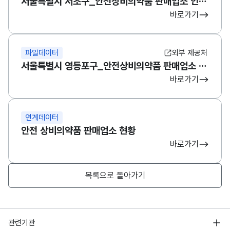
서울특별시 서초구_안전상비의약품 판매업소 인허가 정보
바로가기
파일데이터
외부 제공처
서울특별시 영등포구_안전상비의약품 판매업소 인허가 정보
바로가기
연계데이터
안전 상비의약품 판매업소 현황
바로가기
목록으로 돌아가기
행정안전부
관련기관