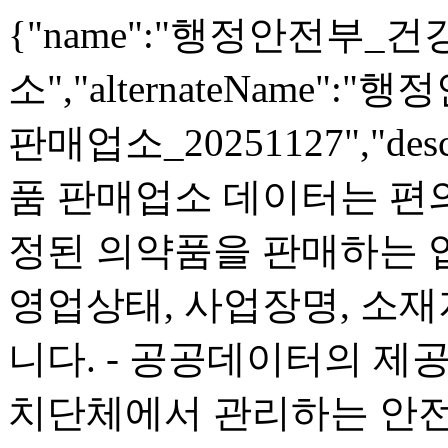
{"name":"행정안전부
소","alternateNam
판매업소_20251127","de
품 판매업소 데이터는 편
정된 의약품을 판매하는 
영업상태, 사업장명, 소
니다. - 공공데이터의 제
치단체에서 관리하는 안