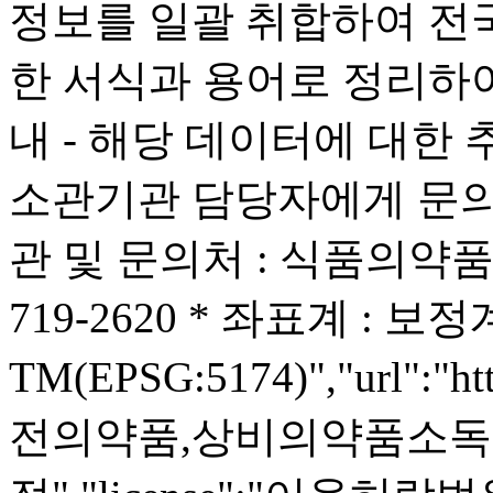
정보를 일괄 취합하여 전국
한 서식과 용어로 정리하
내 - 해당 데이터에 대한
소관기관 담당자에게 문의 
관 및 문의처 : 식품의약품
719-2620 * 좌표계 : 
TM(EPSG:5174)","url":"htt
전의약품,상비의약품소독