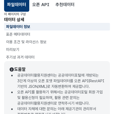
파일데이터
오픈 API
추천데이터
선택됨
이 페이지의 구성
데이터 상세
파일데이터 정보
표준 메타데이터
이용 조건 및 라이선스 정보
미리보기
주기성 과거 데이터
도움말
공공데이터활용지원센터는 공공데이터포털에 개방되는
3단계 이상의 오픈 포맷 파일데이터를 오픈 API(RestAPI
기반의 JSON/XML)로 자동변환하여 제공합니다.
오픈 API를 활용하기 위해서는 공공데이터포털 회원 가입
및 활용신청이 필요하며, 활용 관련 문의는
공공데이터활용지원센터로 연락주시기 바랍니다.
데이터 자체에 대한 문의는 아래 제공기관의 관리부서