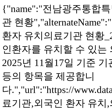
{"name":"전남광주통
관 현황","alternateN
환자 유치의료기관 현황_20251
인환자를 유치할 수 있는
2025년 11월17일 기준
등의 항목을 제공합니
다.","url":"https://www.dat
료기관,외국인 환자 유치,의료