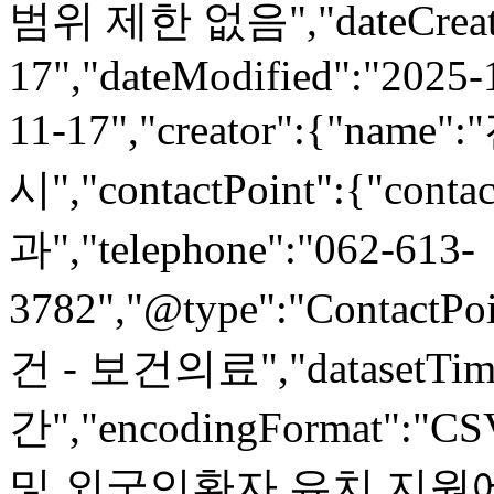
범위 제한 없음","dateCreate
17","dateModified":"2025-
11-17","creator":{"n
시","contactPoint":{"
과","telephone":"062-613-
3782","@type":"ContactPoi
건 - 보건의료","datasetTime
간","encodingFormat":"C
및 외국인환자 유치 지원에