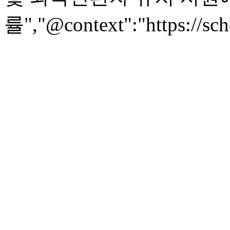
률","@context":"https://sc