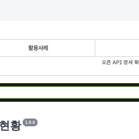
활용사례
오픈 API 명세 
_현황
1.0.0