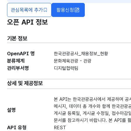
관심목록에 추가
활용신청
오픈 API 정보
기본 정보
OpenAPI 명
한국관광공사_채용정보_현황
분류체계
문화체육관광 - 관광
관리부서명
디지털협력팀
상세 및 제공정보
본 API는 한국관광공사에서 제공하며 공
메시지, 데이터 총 개수와 함께 한국관광
설명
게시글 등록일, 게시글 수정일, 접수마감일
문서를 참고하시기 바랍니다. 본 API를 
API 유형
REST