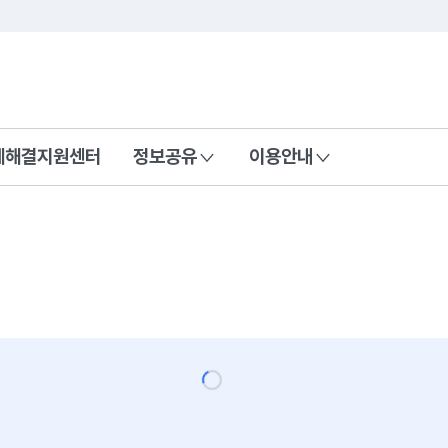
콘텐츠 바로가기
푸터 바로가기
제해결지원센터
정보공유
이용안내