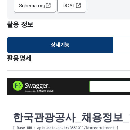
Schema.org
DCAT
활용 정보
상세기능
선택됨
활용명세
한국관광공사_채용정보
[ Base URL: 
apis.data.go.kr/B551011/ktorecruitment
 ]