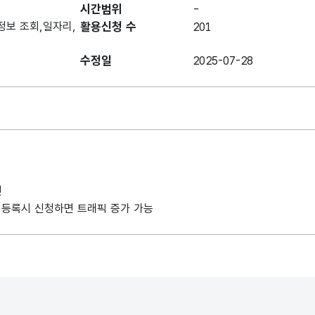
시간범위
-
정보 조회,일자리,
활용신청 수
201
수정일
2025-07-28
인
사례 등록시 신청하면 트래픽 증가 가능