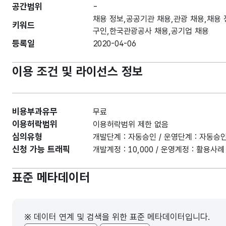
공간범위
-
채용 정보,공공기관 채용,관광 채용,채용 
키워드
구인,한국관광공사 채용,공기업 채용
등록일
2020-04-06
이용 조건 및 라이선스 정보
비용부과유무
무료
이용허락범위
이용허락범위 제한 없음
심의유형
개발단계 : 자동승인 / 운영단계 : 자동승
신청 가능 트래픽
개발계정 : 10,000 / 운영계정 : 활용
표준 메타데이터
※ 데이터 연계 및 검색을 위한 표준 메타데이터입니다.