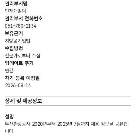
관리부서명
인재개발팀
관리부서 전화번호
051-780-2134
보유근거
지방공기업법
수집방법
전문가로부터 수집
업데이트 주기
연간
차기 등록 예정일
2026-08-14
상세 및 제공정보
설명
부산관광공사 2020년부터 2025년 7월까지 채용 정보를 공유합
니다