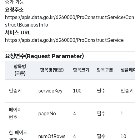
증가 가능
요청주소
https://apis.data.go.kr/6260000/ProConstructService/Con
structBusinessInfo
서비스 URL
https://apis.data.go.kr/6260000/ProConstructService
요청변수(Request Parameter)
항목명
항목명(영문)
항목크기
항목구분
샘플데이
(국문)
해당 오픈API의 요청변수(Request Parameter) 항목에 
인증키
serviceKey
100
필수
인증키
페이지
pageNo
4
필수
1
번호
한 페이지
numOfRows
4
필수
10