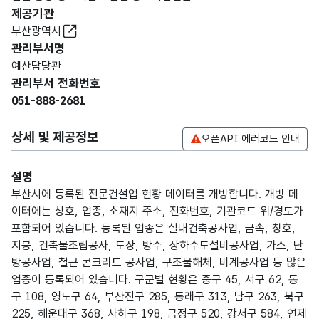
제공기관
부산광역시
관리부서명
예산담당관
관리부서 전화번호
051-888-2681
상세 및 제공정보
오픈API 에러코드 안내
설명
부산시에 등록된 전문건설업 현황 데이터를 개방합니다. 개방 데
이터에는 상호, 업종, 소재지 주소, 전화번호, 기관코드 위/경도가
포함되어 있습니다. 등록된 업종은 실내건축공사업, 금속, 창호,
지붕, 건축물조립공사, 도장, 방수, 상하수도설비공사업, 가스, 난
방공사업, 철근 콘크리트 공사업, 구조물해체, 비계공사업 등 많은
업종이 등록되어 있습니다. 구군별 현황은 중구 45, 서구 62, 동
구 108, 영도구 64, 부산진구 285, 동래구 313, 남구 263, 북구
225, 해운대구 368, 사하구 198, 금정구 520, 강서구 584, 연제