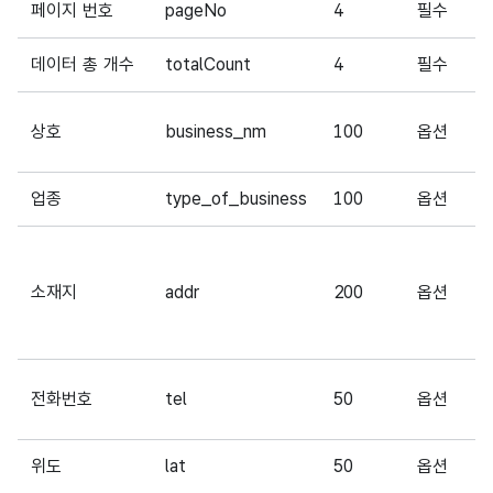
페이지 번호
pageNo
4
필수
데이터 총 개수
totalCount
4
필수
상호
business_nm
100
옵션
업종
type_of_business
100
옵션
소재지
addr
200
옵션
전화번호
tel
50
옵션
위도
lat
50
옵션