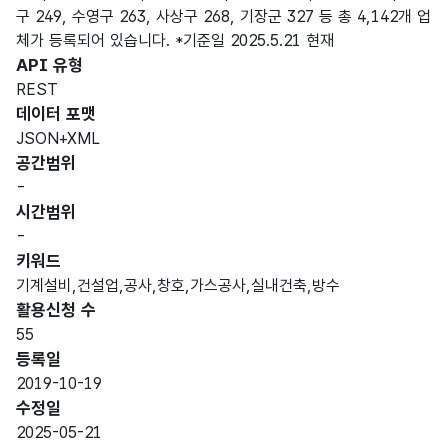
구 249, 수영구 263, 사상구 268, 기장군 327 등 총 4,142개 업
체가 등록되어 있습니다. *기준일 2025.5.21 현재
API 유형
REST
데이터 포맷
JSON+XML
공간범위
-
시간범위
-
키워드
기계설비,건설업,공사,창호,가스공사,실내건축,방수
활용신청 수
55
등록일
2019-10-19
수정일
2025-05-21