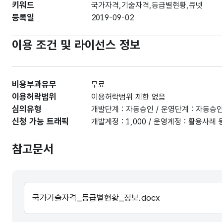
키워드
국가자격,기술자격,등급별현황,큐넷
등록일
2019-09-02
이용 조건 및 라이선스 정보
비용부과유무
무료
이용허락범위
이용허락범위 제한 없음
심의유형
개발단계 : 자동승인 / 운영단계 : 자동승
신청 가능 트래픽
개발계정 : 1,000 / 운영계정 : 활용사
참고문서
국가기술자격_등급별현황_정보.docx