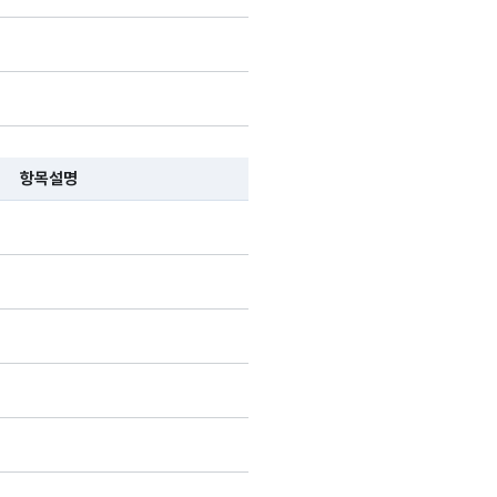
항목설명
 항목 설명순으로 나열됩니다.