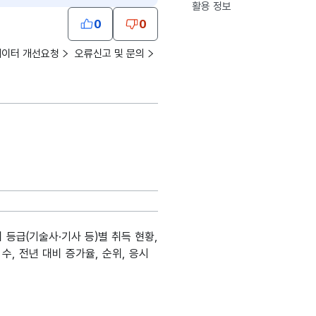
활용 정보
0
0
데이터 개선요청
오류신고 및 문의
 등급(기술사·기사 등)별 취득 현황,
수, 전년 대비 증가율, 순위, 응시