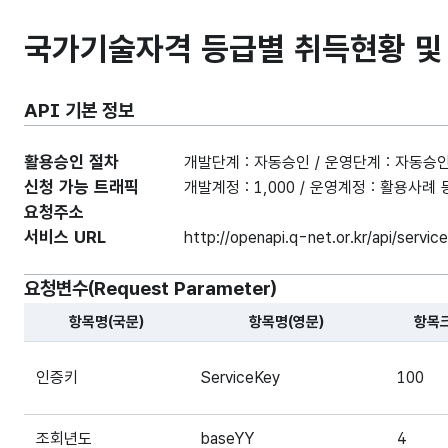
국가기술자격 등급별 취득현황 및 
API 기본 정보
활용승인 절차
개발단계 : 자동승인 / 운영단계 : 자동승
신청 가능 트래픽
개발계정 : 1,000 / 운영계정 : 활용사
요청주소
서비스 URL
http://openapi.q-net.or.kr/api/serv
요청변수(Request Parameter)
항목명(국문)
항목명(영문)
항목
해당 오픈API의 요청변수(Request Parameter) 항목에
인증키
ServiceKey
100
조회년도
baseYY
4