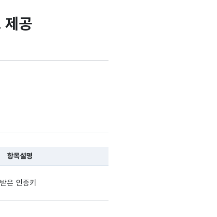
 제공
항목설명
, 항목 설명순으로 나열됩니다.
받은 인증키