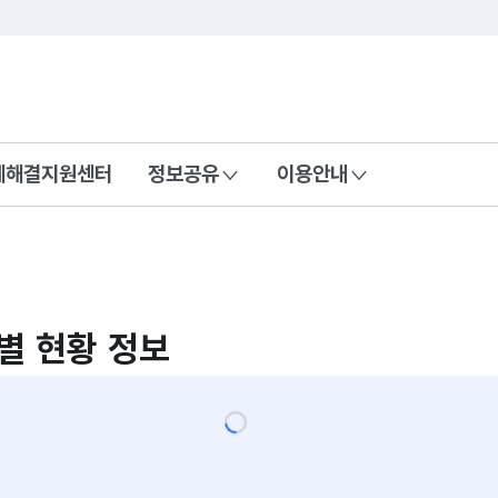
콘텐츠 바로가기
푸터 바로가기
제해결지원센터
정보공유
이용안내
별 현황 정보