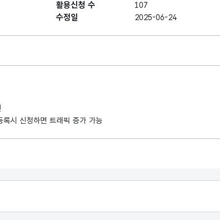
활용신청 수
107
수정일
2025-06-24
인
례 등록시 신청하면 트래픽 증가 가능