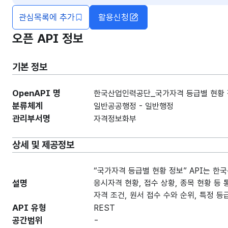
관심목록에 추가
활용신청
오픈 API 정보
기본 정보
OpenAPI 명
한국산업인력공단_국가자격 등급별 현황
분류체계
일반공공행정 - 일반행정
관리부서명
자격정보화부
상세 및 제공정보
“국가자격 등급별 현황 정보” API는 한
설명
응시자격 현황, 접수 상황, 종목 현황 등 
자격 조건, 원서 접수 수와 순위, 특정 
API 유형
REST
공간범위
-