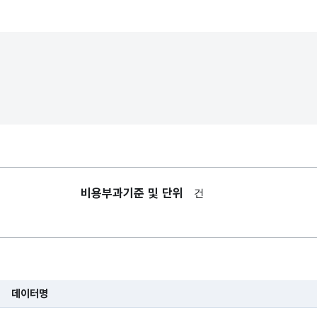
비용부과기준 및 단위
건
데이터명
습니다.