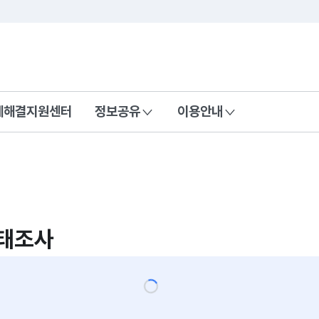
콘텐츠 바로가기
푸터 바로가기
제해결지원센터
정보공유
이용안내
태조사