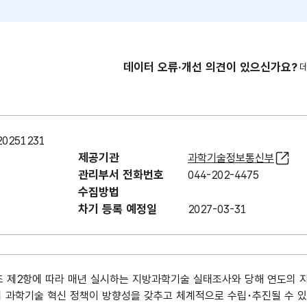
데이터 오류·개선 의견이 있으신가요?
251231
제공기관
과학기술정보통신부
관리부서 전화번호
044-202-4475
수집방법
차기 등록 예정일
2027-03-31
조 제2항에 따라 매년 실시하는 지방과학기술 실태조사와 당해 연도의 
의 과학기술 혁신 정책이 방향성을 갖추고 체계적으로 수립･추진될 수 있