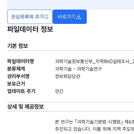
관심목록에 추가
바로가기
새창열림
파일데이터 정보
기본 정보
파일데이터명
과학기술정보통신부_지역RnD실태조사_20
분류체계
과학기술 - 과학기술연구
관리부서명
정보화담당관
보유근거
업데이트 주기
연간
상세 및 제공정보
본 연구는 ｢과학기술기본법 시행령｣ 제6
추진되고 있습니다. 이를 위해 지역 주도