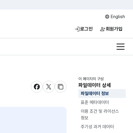
English
로그인
회원가입
전체메
이 페이지의 구성
파일데이터 상세
새창 열림
새창 열림
새창 열림
파일데이터 정보
표준 메타데이터
이용 조건 및 라이선스
정보
주기성 과거 데이터