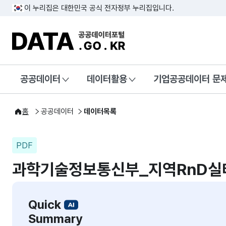
이 누리집은 대한민국 공식 전자정부 누리집입니다.
DATA.GO.KR 공공데이터포털
공공데이터
데이터활용
기업공공데이터 문
홈
공공데이터
데이터목록
PDF
과학기술정보통신부_지역RnD실
Quick
Summary