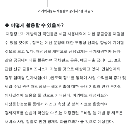
< 기획재정부 재정정보 공개시스템 제공 >
◆
어떻게 활용할 수 있을까?
재정정보가 개방되면 국민들은 세금 사용내역에 대한 궁금증을 해결할
수 있을 것이며, 정부는 예산 운영에 대한 투명성·신뢰성 향상에 기여할
것으로 보고 있다. 재정정보 개방으로 금융업계는 국가채권현황 등과
같은 공공데이터를 활용하여 국채펀드 운용, 예금대출 금리비교, 보험
관련 신규 금융비즈니스가 가능할 것으로 예상하고 있다. 건설업계의
경우 임대형 민자사업(BTL)한도액 정보를 통하여 사업 수익률의 증가 및
세입·수입 관련 재정정보는 해외진출에 대한 국내 기업과 민간 투자의
의사결정에 도움을 줄 것으로 기대된다. 이외에도 재정지표와
재정동향정보를 통해서 리스크 측정 및 분석 자료로 활용하여
경제지표를 손쉽게 확인할 수 잇는 재정관련 모바일 앱 개발 등 새로운
서비스 사업 창출로 인한 경제적 파급효과가 클 것으로 예상된다.