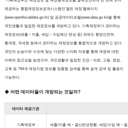
기획재정부는 재정정보 및 재정통계정보를 일목요연하게 한 곳에 모아
제공하는 통합재정정보공개시스템인‘열린 재정’웹페이지
(www.openfiscaldata.go.kr) 및 공공데이터포털(www.data.go.kr)을 통해
국민생활과 밀접한 재정정보를 개방하고 있다. 기획재정부가 관리하는
재정정보(세출‧지출, 세입‧수입예산 편성 등) 외에도 행정안전부,
통계청, 국세청 등에서 관리하는 재정정보를 통합적으로 개방하고 있다.
국민의 눈높이와 수요에 맞는 다양한 시각화 자료를 통해 재정에 대한
이해와 접근성을 높였으며, 국민생활과 밀접한 건강‧의료, 고용, 창업,
교육 등 794개 재정지원 정보를 맞춤형 검색을 통해 쉽게 검색 및 활용이
가능하다.
◆
어떤 데이터들이 개방되는 것일까?
데이터
제공기관
기획재정부 개방데이터 정보
기획재정부
세출/지출 예‧결산편성현황, 세입/수입 예‧