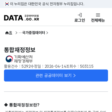
이 누리집은 대한민국 공식 전자정부 누리집입니다.
DATA.GO.KR 공공데이터포털
로그인
전체메뉴
공공데이터
홈
국가중점데이터
통합재정정보
활용건수 : 5292
수정일 : 2026-04-14
조회수 : 503115
관련 공공데이터 보기
◆
통합재정정보란?