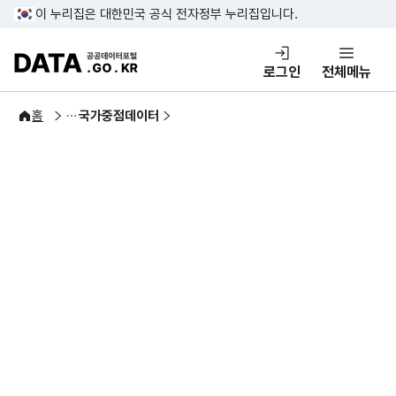
콘텐츠 바로가기
푸터 바로가기
이 누리집은 대한민국 공식 전자정부 누리집입니다.
DATA.GO.KR 공공데이터포털
로그인
전체메뉴
공공데이터
홈
국가중점데이터