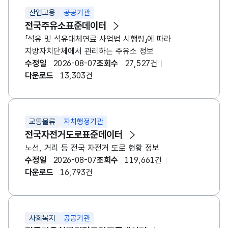
산업고용
공공기관
전국주유소표준데이터
「석유 및 석유대체연료 사업법 시행령」에 따라
지방자치단체에서 관리하는 주유소 정보
수정일
2026-08-07
조회수
27,527건
다운로드
13,303건
교통물류
자치행정기관
전국자전거도로표준데이터
노선, 거리 등 전국 자전거 도로 현황 정보
수정일
2026-08-07
조회수
119,661건
다운로드
16,793건
사회복지
공공기관