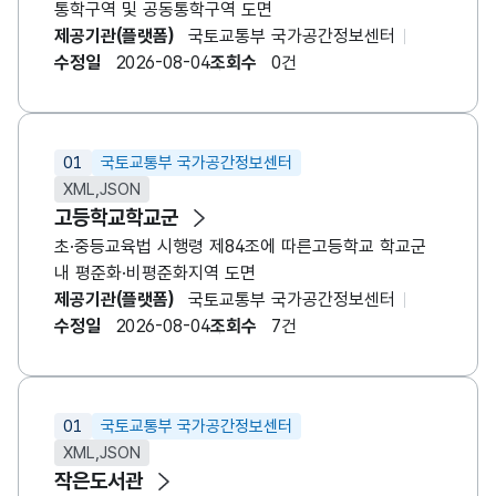
통학구역 및 공동통학구역 도면
제공기관(플랫폼)
국토교통부 국가공간정보센터
수정일
2026-08-04
조회수
0건
01
국토교통부 국가공간정보센터
XML,JSON
고등학교학교군
초·중등교육법 시행령 제84조에 따른고등학교 학교군
내 평준화·비평준화지역 도면
제공기관(플랫폼)
국토교통부 국가공간정보센터
수정일
2026-08-04
조회수
7건
01
국토교통부 국가공간정보센터
XML,JSON
작은도서관