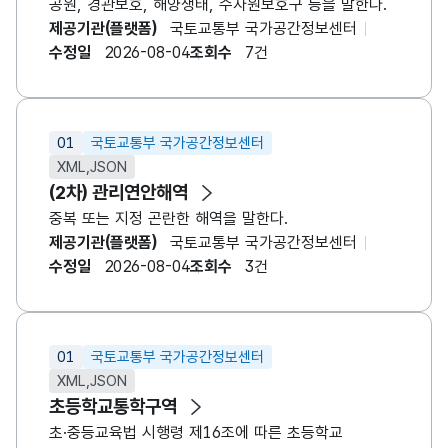
공원, 경관보호, 해양생태, 수자원보호구 등을 말한다.
제공기관(플랫폼)
국토교통부 국가공간정보센터
수정일
2026-08-04
조회수
7건
01
국토교통부 국가공간정보센터
XML,JSON
(2차) 관리연안해역
중복 또는 지정 곤란한 해역을 말한다.
제공기관(플랫폼)
국토교통부 국가공간정보센터
수정일
2026-08-04
조회수
3건
01
국토교통부 국가공간정보센터
XML,JSON
초등학교통학구역
초·중등교육법 시행령 제16조에 따른 초등학교