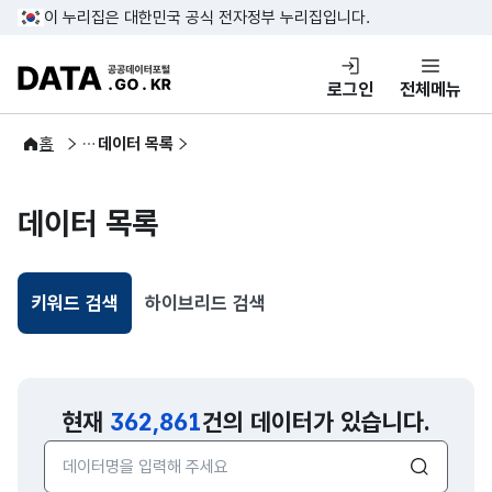
콘텐츠 바로가기
푸터 바로가기
이 누리집은 대한민국 공식 전자정부 누리집입니다.
DATA.GO.KR 공공데이터포털
로그인
전체메뉴
공공데이터
홈
데이터 목록
데이터 목록
키워드 검색
하이브리드 검색
선택됨
현재
362,861
건의 데이터가 있습니다.
검색어 입력창
검색