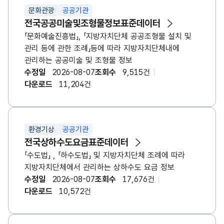
문화관광
공공기관
전국공공미술및조형물정보표준데이터
「문화예술진흥법」, 「지방자치단체 공공조형물 설치 및
관리 등에 관한 조례」등에 따라 지방자치단체내에
관리하는 공공미술 및 조형물 정보
수정일
2026-08-07
조회수
9,515건
다운로드
11,204건
환경기상
공공기관
전국상하수도요금표준데이터
「수도법」 , 「하수도법」 및 지방자치단체 조례에 따라
지방자치단체에서 관리하는 상하수도 요금 정보
수정일
2026-08-07
조회수
17,676건
다운로드
10,572건