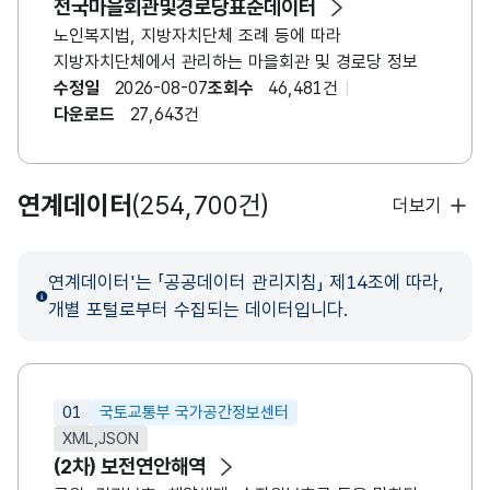
전국마을회관및경로당표준데이터
노인복지법, 지방자치단체 조례 등에 따라
지방자치단체에서 관리하는 마을회관 및 경로당 정보
수정일
2026-08-07
조회수
46,481건
다운로드
27,643건
연계데이터
(254,700건)
더보기
연계데이터'는 「공공데이터 관리지침」 제14조에 따라,
개별 포털로부터 수집되는 데이터입니다.
01
국토교통부 국가공간정보센터
XML,JSON
(2차) 보전연안해역