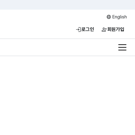
English
로그인
회원가입
전체메