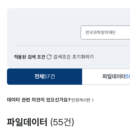
검색어 입력창
검색조건 초기화하기
적용된 검색 조건
전체
57건
파일데이터
5
데이터 관련 의견이 있으신가요?
민원게시판
파일데이터
(55건)