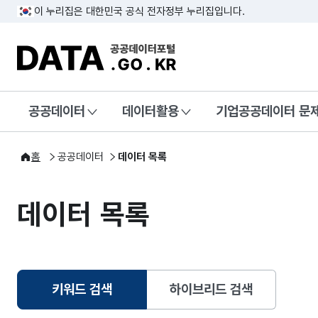
이 누리집은 대한민국 공식 전자정부 누리집입니다.
DATA.GO.KR 공공데이터포털
공공데이터
데이터활용
기업공공데이터 문
홈
공공데이터
데이터 목록
데이터 목록
키워드 검색
하이브리드 검색
선택됨