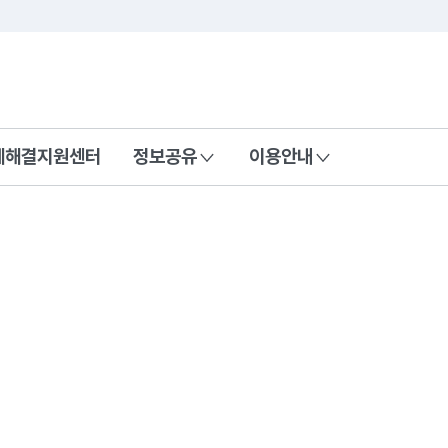
콘텐츠 바로가기
푸터 바로가기
제해결지원센터
정보공유
이용안내