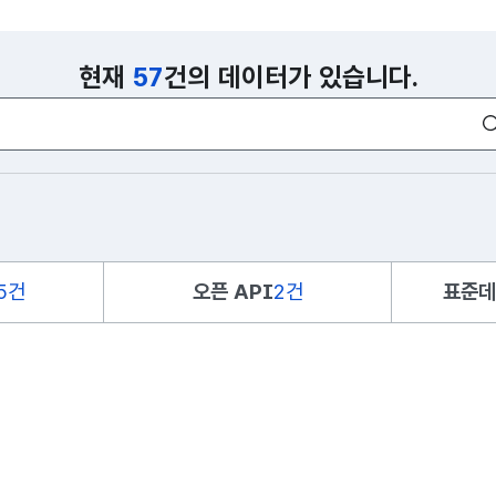
현재
57
건의 데이터가 있습니다.
5건
오픈 API
2건
표준데