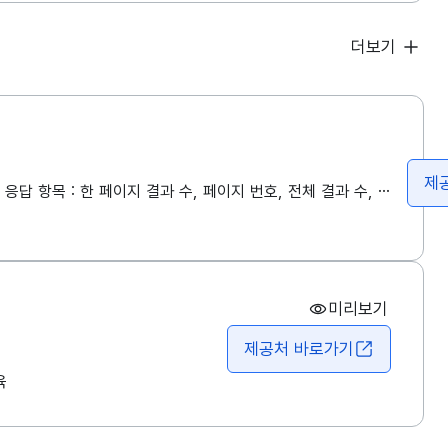
더보기
제
수학교육과정의 체험 수학콘텐츠, 초등콘텐츠, 연구보고서 등 교수학습자료 목록 제공 해당 API가 응답하는 항목은 다음과 같습니다. 응답 항목 : 한 페이지 결과 수, 페이지 번호, 전체 결과 수, 현재 결과 수, 정렬, 카테고리, 게시물 번호, 제목, 작성자, 조회수, 주관연구기관, 썸네일 경로
미리보기
제공처 바로가기
육