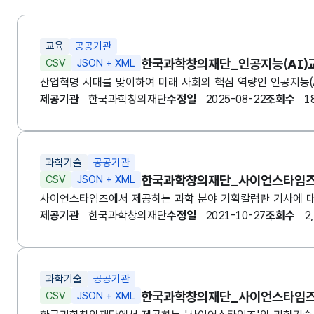
교육
공공기관
한국과학창의재단
_인공지능(AI)
CSV
JSON + XML
산업혁명 시대를 맞이하여 미래 사회의 핵심 역량인 인공지능(
제공기관
한국과학창의재단
수정일
2025-08-22
조회수
1
과학기술
공공기관
한국과학창의재단
_사이언스타임
CSV
JSON + XML
제공기관
한국과학창의재단
수정일
2021-10-27
조회수
2
과학기술
공공기관
한국과학창의재단
_사이언스타임
CSV
JSON + XML