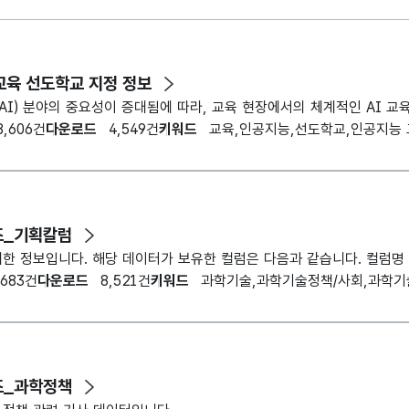
교육 선도학교 지정 정보
AI) 분야의 중요성이 증대됨에 따라, 교육 현장에서의 체계적인 AI 
8,606건
다운로드
4,549건
키워드
교육,인공지능,선도학교,인공지능 
즈_기획칼럼
,683건
다운로드
8,521건
키워드
과학기술,과학기술정책/사회,과학기
즈_과학정책