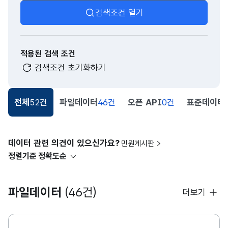
검색조건 열기
적용된 검색 조건
검색조건 초기화하기
전체
52건
파일데이터
46건
오픈 API
0건
표준데이터
데이터 관련 의견이 있으신가요?
민원게시판
정렬기준
정확도순
파일데이터
(46건)
더보기