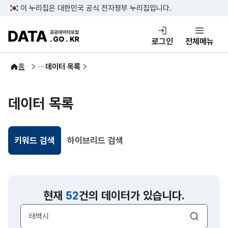
콘텐츠 바로가기
푸터 바로가기
이 누리집은 대한민국 공식 전자정부 누리집입니다.
DATA.GO.KR 공공데이터포털
로그인
전체메뉴
공공데이터
홈
데이터 목록
데이터 목록
키워드 검색
하이브리드 검색
선택됨
현재
52
건의 데이터가 있습니다.
검색어 입력창
검색