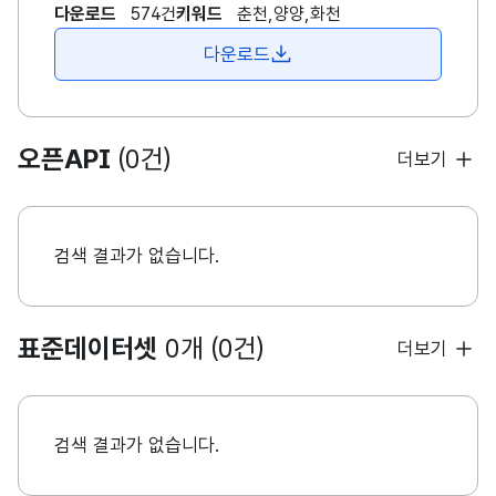
다운로드
574건
키워드
춘천,양양,화천
다운로드
오픈API
(0건)
더보기
검색 결과가 없습니다.
표준데이터셋
0개 (0건)
더보기
검색 결과가 없습니다.