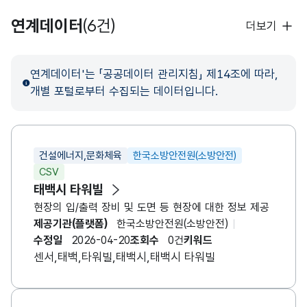
연계데이터
(6건)
더보기
연계데이터'는 「공공데이터 관리지침」 제14조에 따라,
개별 포털로부터 수집되는 데이터입니다.
건설에너지,문화체육
한국소방안전원(소방안전)
CSV
태백시
타워빌
현장의 입/출력 장비 및 도면 등 현장에 대한 정보 제공
제공기관(플랫폼)
한국소방안전원(소방안전)
수정일
2026-04-20
조회수
0건
키워드
센서,태백,타워빌,태백시,태백시 타워빌