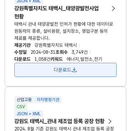
JSON + XML
강원특별자치도
태백시
_태양광발전사업
현황
태백시
관내 태양광발전 인허가 현황에 대한 데이터로
원동력의 종류, 설비용량, 설치장소, 영업구분 등의
제료를 제공합니다.
제공기관
강원특별자치도
태백시
수정일
2024-08-31
조회수
3,749건
다운로드
1,058건
키워드
에너지,발전소,전기
다운로드
산업고용
자치행정기관
CSV
JSON + XML
강원도
태백시
_관내 제조업 등록 공장 현황
2024. 8월 기준 강원도
태백시
관내 제조업 등록 공장