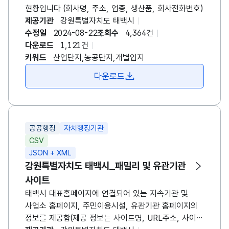
현황입니다 (회사명, 주소, 업종, 생산품, 회사전화번호)
제공기관
강원특별자치도
태백시
수정일
2024-08-22
조회수
4,364건
다운로드
1,121건
키워드
산업단지,농공단지,개별입지
다운로드
공공행정
자치행정기관
CSV
JSON + XML
강원특별자치도
태백시
_패밀리 및 유관기관
사이트
태백시
대표홈페이지에 연결되어 있는 지속기관 및
사업소 홈페이지, 주민이용시설, 유관기관 홈페이지의
정보를 제공함(제공 정보는 사이트명, URL주소, 사이트