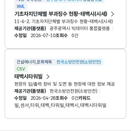
XML
기초자치단체별 부과징수 현황-
태백시
(시세)
11-6-2. 기초자치단체별 부과징수 현황-태백시(시세)
제공기관(플랫폼)
광주광역시 빅데이터 통합플랫폼
수정일
2026-07-10
조회수
0건
건설에너지,문화체육
한국소방안전원(소방안전)
CSV
태백시
타워빌
현장의 입/출력 장비 및 도면 등 현장에 대한 정보 제공
제공기관(플랫폼)
한국소방안전원(소방안전)
수정일
2026-04-28
조회수
0건
키워드
빌,센서,타워,태백,타워빌,태백시,태백시타워빌