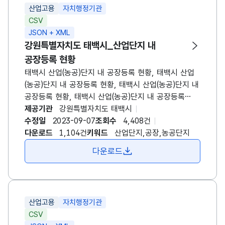
산업고용
자치행정기관
CSV
JSON + XML
강원특별자치도
태백시
_산업단지 내
공장등록 현황
태백시
산업(농공)단지 내 공장등록 현황,
태백시
산업
(농공)단지 내 공장등록 현황,
태백시
산업(농공)단지 내
공장등록 현황,
태백시
산업(농공)단지 내 공장등록
현황,
제공기관
태백시
강원특별자치도
산업
태백시
수정일
2023-09-07
조회수
4,408건
다운로드
1,104건
키워드
산업단지,공장,농공단지
다운로드
산업고용
자치행정기관
CSV