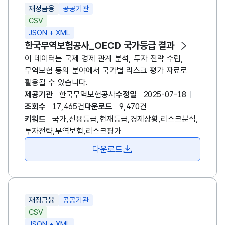
재정금융
공공기관
CSV
JSON + XML
한국무역보험공사
_OECD 국가등급 결과
이 데이터는 국제 경제 관계 분석, 투자 전략 수립,
무역
보험
등의 분야에서 국가별 리스크 평가 자료로
활용될 수 있습니다.
제공기관
한국무역보험공사
수정일
2025-07-18
조회수
17,465건
다운로드
9,470건
키워드
국가,신용등급,현재등급,경제상황,리스크분석,
투자전략,무역보험,리스크평가
다운로드
재정금융
공공기관
CSV
JSON + XML