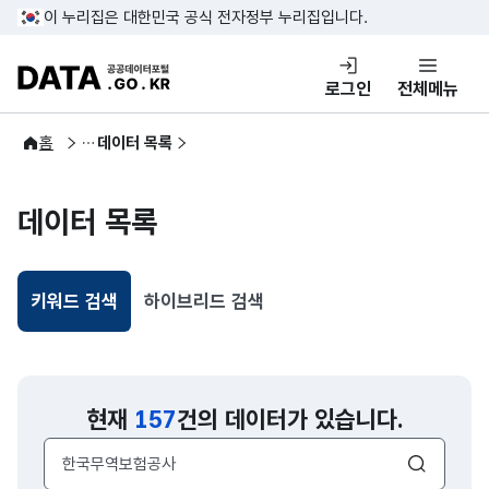
콘텐츠 바로가기
푸터 바로가기
이 누리집은 대한민국 공식 전자정부 누리집입니다.
DATA.GO.KR 공공데이터포털
로그인
전체메뉴
공공데이터
홈
데이터 목록
데이터 목록
키워드 검색
하이브리드 검색
선택됨
현재
157
건의 데이터가 있습니다.
검색어 입력창
검색