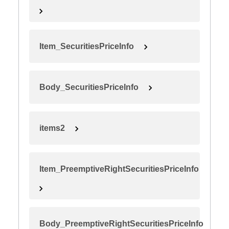
Item_SecuritiesPriceInfo
Body_SecuritiesPriceInfo
items2
Item_PreemptiveRightSecuritiesPriceInfo
Body_PreemptiveRightSecuritiesPriceInfo