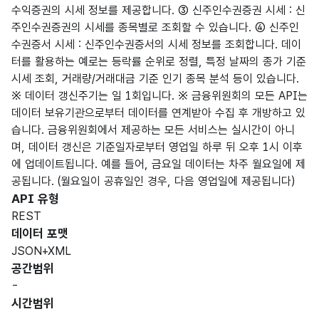
수익증권의 시세 정보를 제공합니다. ③ 신주인수권증권 시세 : 신
주인수권증권의 시세를 종목별로 조회할 수 있습니다. ④ 신주인
수권증서 시세 : 신주인수권증서의 시세 정보를 조회합니다. 데이
터를 활용하는 예로는 등락률 순위로 정렬, 특정 날짜의 종가 기준
시세 조회, 거래량/거래대금 기준 인기 종목 분석 등이 있습니다.
※ 데이터 갱신주기는 일 1회입니다. ※ 금융위원회의 모든 API는
데이터 보유기관으로부터 데이터를 연계받아 수집 후 개방하고 있
습니다. 금융위원회에서 제공하는 모든 서비스는 실시간이 아니
며, 데이터 갱신은 기준일자로부터 영업일 하루 뒤 오후 1시 이후
에 업데이트됩니다. 예를 들어, 금요일 데이터는 차주 월요일에 제
공됩니다. (월요일이 공휴일인 경우, 다음 영업일에 제공됩니다)
API 유형
REST
데이터 포맷
JSON+XML
공간범위
-
시간범위