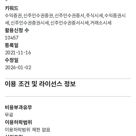
-
키워드
수익증권,신주인수권증권,신주인수권증서,주식시세,수익증권시
세,신주인수권증권시세,신주인수권증서시세,거래소시세
활용신청 수
10457
등록일
2021-11-16
수정일
2026-01-02
이용 조건 및 라이선스 정보
비용부과유무
무료
이용허락범위
이용허락범위 제한 없음