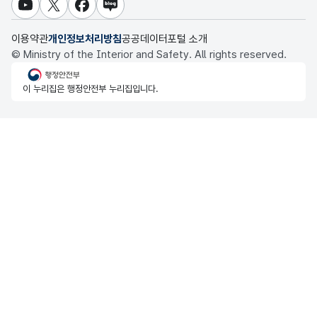
교육통계서비스
유튜브
X
페이스북
블로그
충청북도 데이터허브
이용약관
개인정보처리방침
공공데이터포털 소개
© Ministry of the Interior and Safety. All rights reserved.
행정안전부
이 누리집은 행정안전부 누리집입니다.