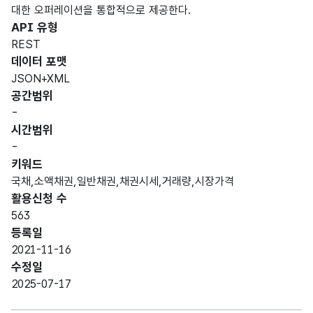
대한 오퍼레이션을 통합적으로 제공한다.
API 유형
REST
데이터 포맷
JSON+XML
공간범위
-
시간범위
-
키워드
국채,소액채권,일반채권,채권시세,거래량,시장가격
활용신청 수
563
등록일
2021-11-16
수정일
2025-07-17