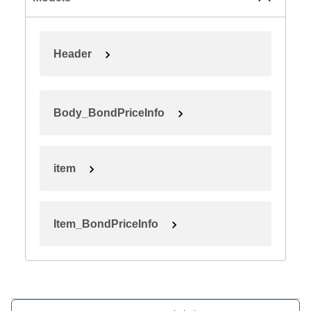
Header
Body_BondPriceInfo
item
Item_BondPriceInfo