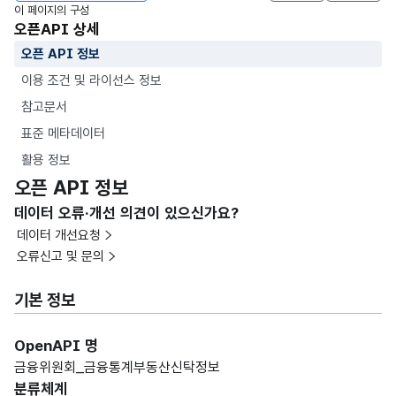
이 페이지의 구성
오픈API 상세
오픈 API 정보
이용 조건 및 라이선스 정보
참고문서
표준 메타데이터
활용 정보
오픈 API 정보
데이터 오류·개선 의견이 있으신가요?
데이터 개선요청
오류신고 및 문의
기본 정보
OpenAPI 명
금융위원회_금융통계부동산신탁정보
분류체계