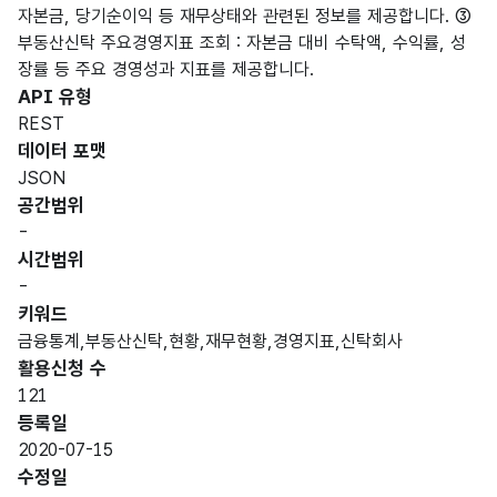
자본금, 당기순이익 등 재무상태와 관련된 정보를 제공합니다. ③
부동산신탁 주요경영지표 조회 : 자본금 대비 수탁액, 수익률, 성
장률 등 주요 경영성과 지표를 제공합니다.
API 유형
REST
데이터 포맷
JSON
공간범위
-
시간범위
-
키워드
금융통계,부동산신탁,현황,재무현황,경영지표,신탁회사
활용신청 수
121
등록일
2020-07-15
수정일